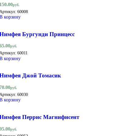
150.00
руб.
Артикул:
60008
В корзину
Нимфея Бургунди Принцесс
65.00
руб.
Артикул:
60011
В корзину
Нимфея Джой Томасик
70.00
руб.
Артикул:
60030
В корзину
Нимфея Перрис Магнифисент
95.00
руб.
Артикул:
60052