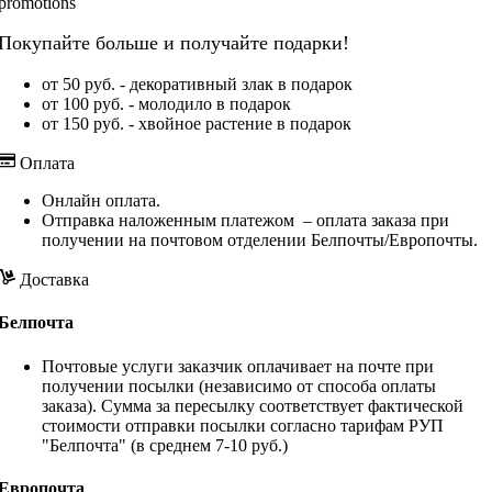
Покупайте больше и получайте подарки!
от 50 руб. - декоративный злак в подарок
от 100 руб. - молодило в подарок
от 150 руб. - хвойное растение в подарок
Оплата
Онлайн оплата.
Отправка наложенным платежом – оплата заказа при
получении на почтовом отделении Белпочты/Европочты.
Доставка
Белпочта
Почтовые услуги заказчик оплачивает на почте при
получении посылки (независимо от способа оплаты
заказа). Сумма за пересылку соответствует фактической
стоимости отправки посылки согласно тарифам РУП
"Белпочта" (в среднем 7-10 руб.)
Европочта