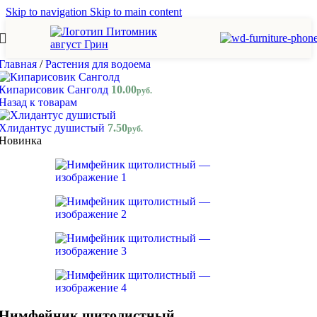
Skip to navigation
Skip to main content
Главная
/
Растения для водоема
Кипарисовик Санголд
10.00
руб.
Назад к товарам
Хлидантус душистый
7.50
руб.
Новинка
Нимфейник щитолистный