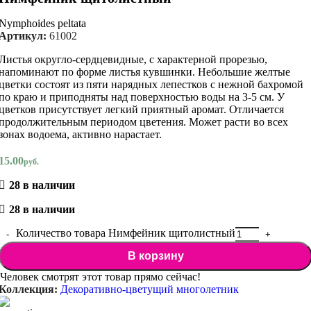
Nymphoides peltata
Артикул:
61002
Листья округло-сердцевидные, с характерной прорезью,
напоминают по форме листья кувшинки. Небольшие желтые
цветки состоят из пяти нарядных лепестков с нежной бахромой
по краю и приподняты над поверхностью воды на 3-5 см. У
цветков присутствует легкий приятный аромат. Отличается
продолжительным периодом цветения. Может расти во всех
зонах водоема, активно нарастает.
15.00
руб.
28 в наличии
28 в наличии
Количество товара Нимфейник щитолистный
В корзину
Человек смотрят этот товар прямо сейчас!
Коллекция:
Декоративно-цветущий многолетник