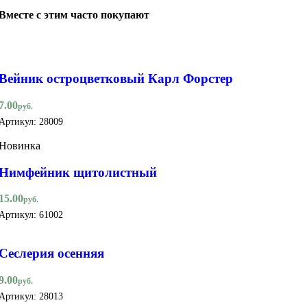
Вместе с этим часто покупают
Вейник остроцветковый Карл Форстер
7.00
руб.
Артикул:
28009
Новинка
Нимфейник щитолистный
15.00
руб.
Артикул:
61002
Сеслерия осенняя
9.00
руб.
Артикул:
28013