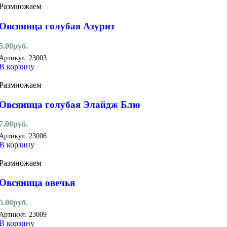
Размножаем
Овсяница голубая Азурит
5.00
руб.
Артикул:
23003
В корзину
Размножаем
Овсяница голубая Элайдж Блю
7.00
руб.
Артикул:
23006
В корзину
Размножаем
Овсяница овечья
5.00
руб.
Артикул:
23009
В корзину