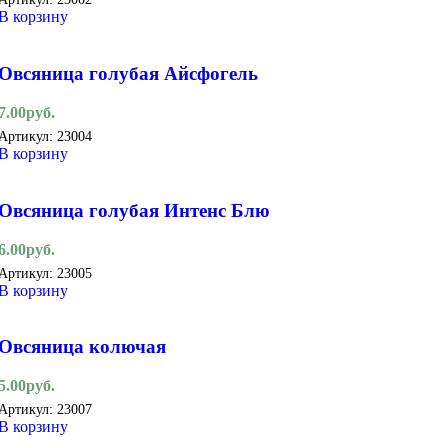
В корзину
Овсяница голубая Айсфогель
7.00
руб.
Артикул:
23004
В корзину
Овсяница голубая Интенс Блю
6.00
руб.
Артикул:
23005
В корзину
Овсяница колючая
5.00
руб.
Артикул:
23007
В корзину