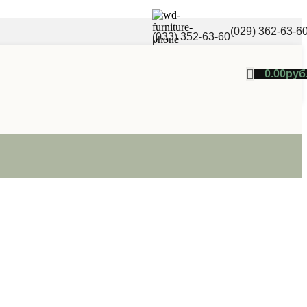
(029) 362-63-6
(033) 352-63-60
0.00
руб