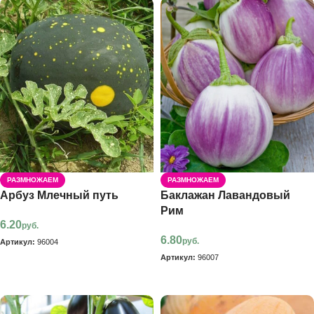
РАЗМНОЖАЕМ
РАЗМНОЖАЕМ
Арбуз Млечный путь
Баклажан Лавандовый
Рим
6.20
руб.
6.80
руб.
Артикул:
96004
Артикул:
96007
В корзину
В корзину