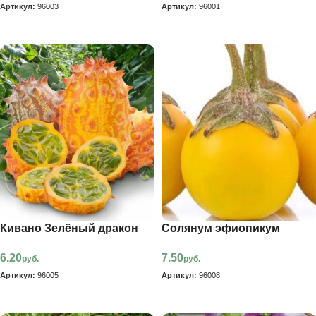
Артикул:
96003
Артикул:
96001
В корзину
В корзину
Кивано Зелёный дракон
Солянум эфиопикум
6.20
7.50
руб.
руб.
Артикул:
96005
Артикул:
96008
В корзину
В корзину