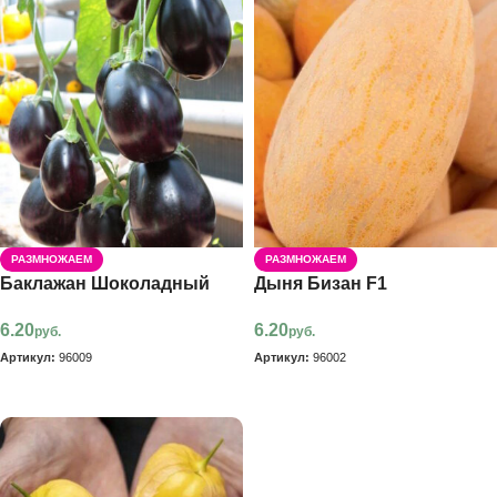
РАЗМНОЖАЕМ
РАЗМНОЖАЕМ
Баклажан Шоколадный
Дыня Бизан F1
6.20
6.20
руб.
руб.
Артикул:
96009
Артикул:
96002
В корзину
В корзину