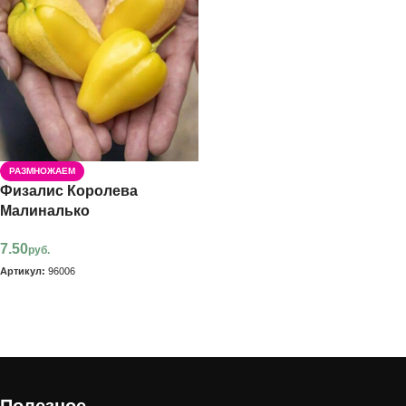
РАЗМНОЖАЕМ
Физалис Королева
Малиналько
7.50
руб.
Артикул:
96006
В корзину
Полезное