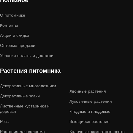
О питомнике
Контакты
Акции и скидки
Оптовые продажи
Условия оплаты и доставки
Растения питомника
Декоративные многолетники
Хвойные растения
Декоративные злаки
Луковичные растения
Лиственные кустарники и
деревья
Ягодные и плодовые
Розы
Вьющиеся растения
Растения для водоема
Кадочные, комнатные цветы