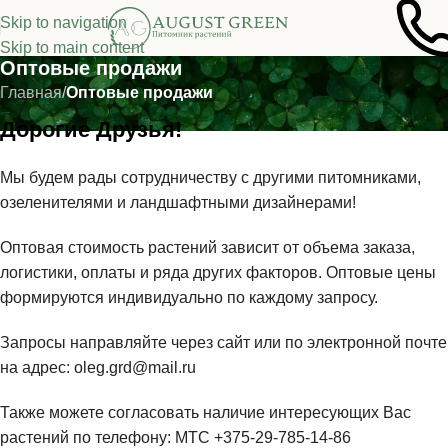
Skip to navigation
Skip to main content
Оптовые продажи
Главная
/
Оптовые продажи
Дорогие Друзья!
Мы будем рады сотрудничеству с другими питомниками,
озеленителями и ландшафтными дизайнерами!
Оптовая стоимость растений зависит от объема заказа,
логистики, оплаты и ряда других факторов. Оптовые цены
формируются индивидуально по каждому запросу.
Запросы направляйте через сайт или по электронной почте
на адрес: oleg.grd@mail.ru
Также можете согласовать наличие интересующих Вас
растений по телефону: МТС +375-29-785-14-86