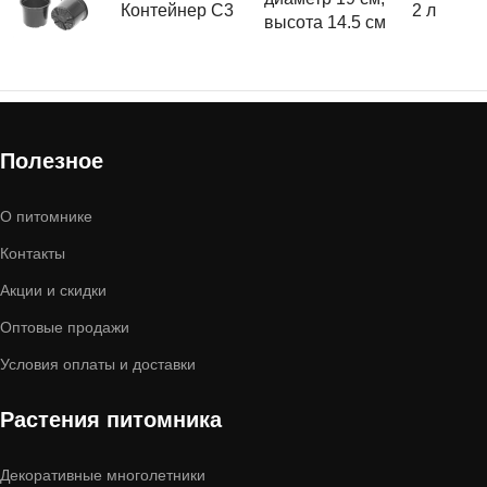
Контейнер C3
2 л
высота 14.5 см
Полезное
О питомнике
Контакты
Акции и скидки
Оптовые продажи
Условия оплаты и доставки
Растения питомника
Декоративные многолетники