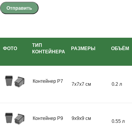
ТИП
ФОТО
РАЗМЕРЫ
ОБЪЁМ
КОНТЕЙНЕРА
Контейнер Р7
7x7x7 см
0.2 л
Контейнер Р9
9x9x9 см
0.55 л