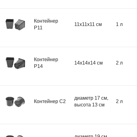
Контейнер
11x11x11 см
1 л
Р11
Контейнер
14x14x14 см
2 л
Р14
диаметр 17 см,
Контейнер C2
2 л
высота 13 см
диаметр 19 см,