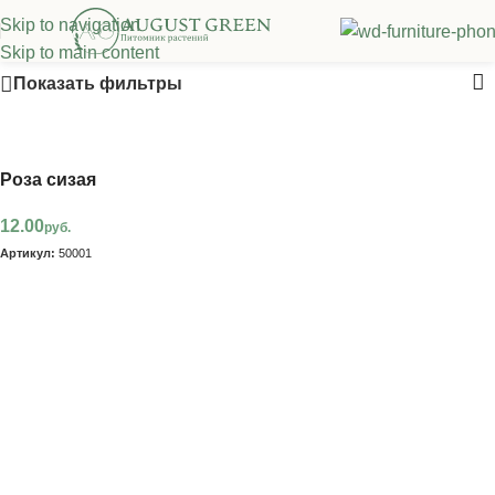
Skip to navigation
Розы
Skip to main content
Показать фильтры
Роза сизая
12.00
руб.
Артикул:
50001
В корзину