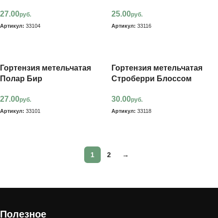
27.00
25.00
руб.
руб.
Артикул:
33104
Артикул:
33116
В корзину
В корзину
Гортензия метельчатая
Гортензия метельчатая
Полар Бир
Строберри Блоссом
27.00
30.00
руб.
руб.
Артикул:
33101
Артикул:
33118
В корзину
В корзину
1
2
→
Полезное