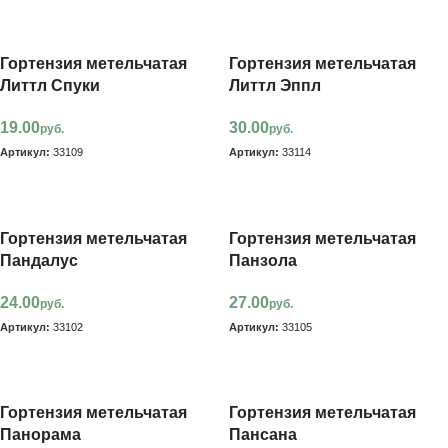
В корзину
В корзину
Гортензия метельчатая
Гортензия метельчатая
Литтл Спуки
Литтл Эппл
19.00
30.00
руб.
руб.
Артикул:
33109
Артикул:
33114
В корзину
В корзину
Гортензия метельчатая
Гортензия метельчатая
Пандалус
Панзола
24.00
27.00
руб.
руб.
Артикул:
33102
Артикул:
33105
В корзину
В корзину
Гортензия метельчатая
Гортензия метельчатая
Панорама
Пансана