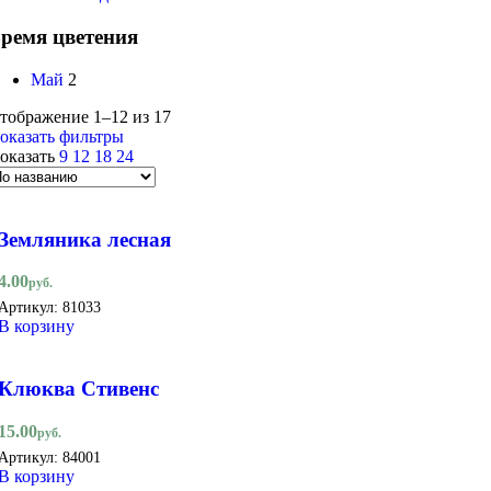
ремя цветения
Май
2
тображение 1–12 из 17
оказать фильтры
оказать
9
12
18
24
Земляника лесная
4.00
руб.
Артикул:
81033
В корзину
Клюква Стивенс
15.00
руб.
Артикул:
84001
В корзину