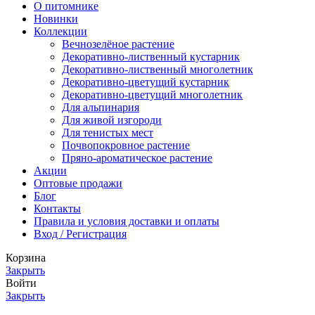
О питомнике
Новинки
Коллекции
Вечнозелёное растение
Декоративно-лиственный кустарник
Декоративно-лиственный многолетник
Декоративно-цветущий кустарник
Декоративно-цветущий многолетник
Для альпинария
Для живой изгороди
Для тенистых мест
Почвопокровное растение
Пряно-ароматическое растение
Акции
Оптовые продажи
Блог
Контакты
Правила и условия доставки и оплаты
Вход / Регистрация
Корзина
Закрыть
Войти
Закрыть