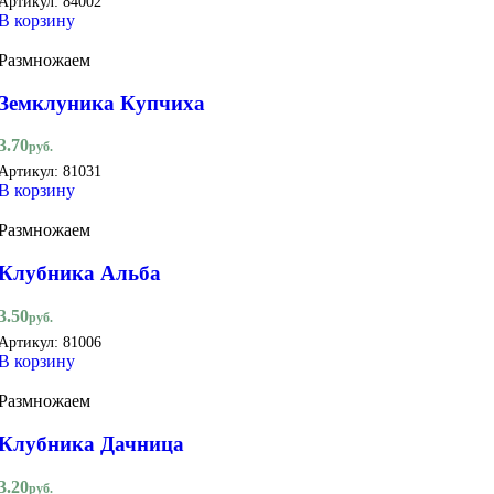
Артикул:
84002
В корзину
Размножаем
Земклуника Купчиха
3.70
руб.
Артикул:
81031
В корзину
Размножаем
Клубника Альба
3.50
руб.
Артикул:
81006
В корзину
Размножаем
Клубника Дачница
3.20
руб.