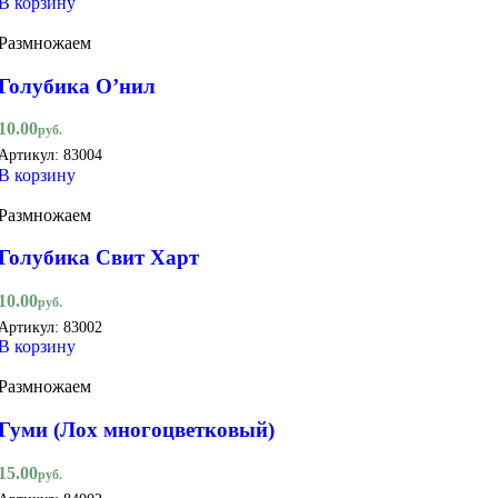
В корзину
Размножаем
Голубика О’нил
10.00
руб.
Артикул:
83004
В корзину
Размножаем
Голубика Свит Харт
10.00
руб.
Артикул:
83002
В корзину
Размножаем
Гуми (Лох многоцветковый)
15.00
руб.