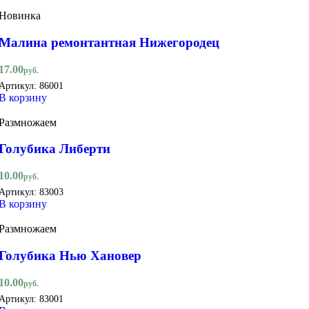
Новинка
Малина ремонтантная Нижегородец
17.00
руб.
Артикул:
86001
В корзину
Размножаем
Голубика Либерти
10.00
руб.
Артикул:
83003
В корзину
Размножаем
Голубика Нью Хановер
10.00
руб.
Артикул:
83001