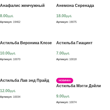
Анафалис жемчужный
Анемона Серенада
8.00
18.00
руб.
руб.
Артикул:
19462
Артикул:
19075
В корзину
В корзину
Астильба Вероника Клозе
Астильба Гиацинт
10.00
7.00
руб.
руб.
Артикул:
10070
Артикул:
10018
В корзину
В корзину
Астильба Лав энд Прайд
НОВИНКА
Астильба Мэгги Дэйли
12.00
руб.
9.00
руб.
Артикул:
10034
Артикул:
10074
В корзину
В корзину