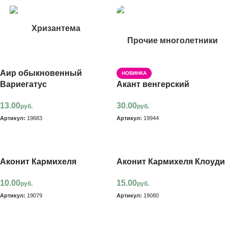
Хризантема
Прочие многолетники
Аир обыкновенный
НОВИНКА
Вариегатус
Акант венгерский
13.00
30.00
руб.
руб.
Артикул:
19683
Артикул:
19944
В корзину
В корзину
Аконит Кармихеля
Аконит Кармихеля Клоуди
10.00
15.00
руб.
руб.
Артикул:
19079
Артикул:
19080
В корзину
В корзину