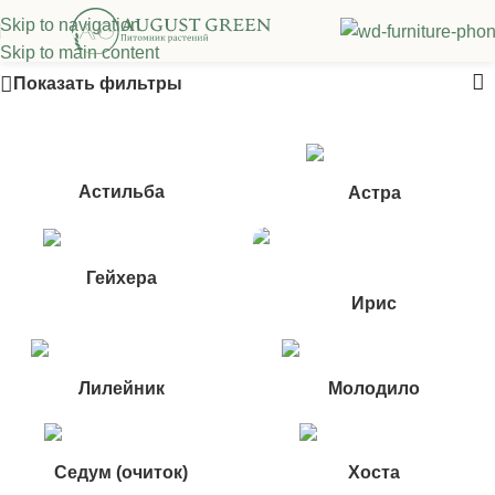
Skip to navigation
Декоративные многолетники
Skip to main content
Показать фильтры
Астильба
Астра
Гейхера
Ирис
Лилейник
Молодило
Седум (очиток)
Хоста