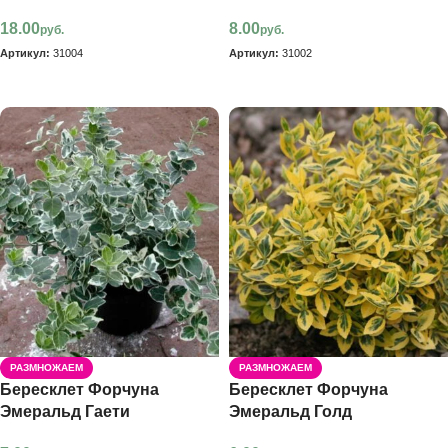
18.00
8.00
руб.
руб.
Артикул:
31004
Артикул:
31002
В корзину
В корзину
РАЗМНОЖАЕМ
РАЗМНОЖАЕМ
Бересклет Форчуна
Бересклет Форчуна
Эмеральд Гаети
Эмеральд Голд