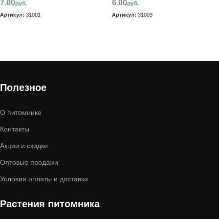
7.00
6.00
руб.
руб.
Артикул:
31001
Артикул:
31003
В корзину
В корзину
Полезное
О питомнике
Контакты
Акции и скидки
Оптовые продажи
Условия оплаты и доставки
Растения питомника