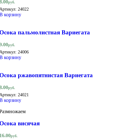
8.00
руб.
Артикул:
24022
В корзину
Осока пальмолистная Вариегата
9.00
руб.
Артикул:
24006
В корзину
Осока ржавопятнистая Вариегата
8.00
руб.
Артикул:
24021
В корзину
Размножаем
Осока висячая
16.00
руб.