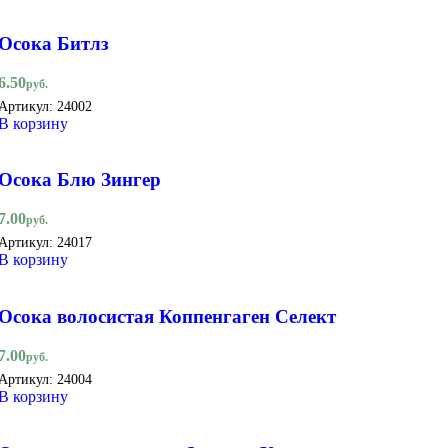
Осока Битлз
6.50
руб.
Артикул:
24002
В корзину
Осока Блю Зингер
7.00
руб.
Артикул:
24017
В корзину
Осока волосистая Коппенгаген Селект
7.00
руб.
Артикул:
24004
В корзину