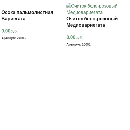
Осока пальмолистная
Вариегата
Очиток бело-розовый
Медиовариегата
9.00
руб.
8.00
руб.
Артикул:
24006
Артикул:
16002
В корзину
В корзину