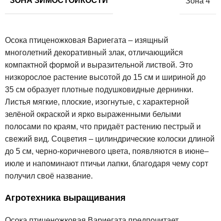
ЗОНА ЗИМОСТОЙКОСТИ
Зона 4
Осока птиценожковая Вариегата – изящный
многолетний декоративный злак, отличающийся
компактной формой и выразительной листвой. Это
низкорослое растение высотой до 15 см и шириной до
35 см образует плотные подушковидные дернинки.
Листья мягкие, плоские, изогнутые, с характерной
зелёной окраской и ярко выраженными белыми
полосами по краям, что придаёт растению пестрый и
свежий вид. Соцветия – цилиндрические колоски длиной
до 5 см, черно-коричневого цвета, появляются в июне–
июле и напоминают птичьи лапки, благодаря чему сорт
получил своё название.
Агротехника выращивания
Осока птиценожковая Вариегата предпочитает