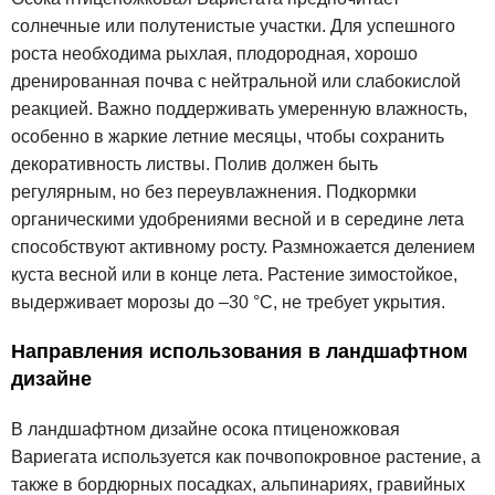
солнечные или полутенистые участки. Для успешного
роста необходима рыхлая, плодородная, хорошо
дренированная почва с нейтральной или слабокислой
реакцией. Важно поддерживать умеренную влажность,
особенно в жаркие летние месяцы, чтобы сохранить
декоративность листвы. Полив должен быть
регулярным, но без переувлажнения. Подкормки
органическими удобрениями весной и в середине лета
способствуют активному росту. Размножается делением
куста весной или в конце лета. Растение зимостойкое,
выдерживает морозы до –30 °C, не требует укрытия.
Направления использования в ландшафтном
дизайне
В ландшафтном дизайне осока птиценожковая
Вариегата используется как почвопокровное растение, а
также в бордюрных посадках, альпинариях, гравийных