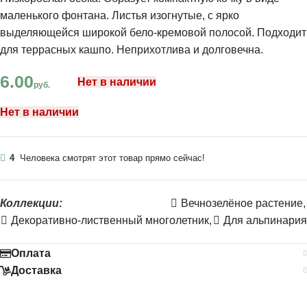
маленького фонтана. Листья изогнутые, с ярко
выделяющейся широкой бело-кремовой полосой. Подходит
для террасных кашпо. Неприхотлива и долговечна.
6.00
Нет в наличии
руб.
Нет в наличии
4
Человека смотрят этот товар прямо сейчас!
Коллекции:
Вечнозелёное растение
,
Декоративно-лиственный многолетник
,
Для альпинария
Оплата
Доставка