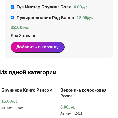
Туя Мистер Боулинг Болл
6.00
руб.
Пузыреплодник Рэд Барон
18.00
руб.
32.00
руб.
Для 3 товаров
Добавить в корзину
Из одной категории
Бруннера Кингс Рэнсом
Вероника колосковая
Розеа
15.00
руб.
8.00
руб.
Артикул:
19006
Артикул:
19015
В корзину