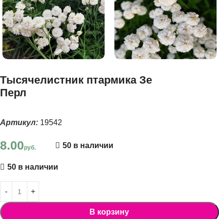
Тысячелистник птармика Зе
Перл
Артикул:
19542
8.00
50 в наличии
руб.
50 в наличии
В корзину