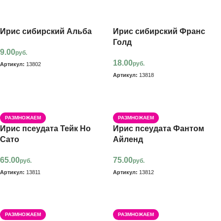
В корзину
Ирис сибирский Альба
Ирис сибирский Франс
Голд
9.00
руб.
18.00
руб.
Артикул:
13802
Артикул:
13818
В корзину
В корзину
РАЗМНОЖАЕМ
РАЗМНОЖАЕМ
Ирис псеудата Тейк Но
Ирис псеудата Фантом
Сато
Айленд
65.00
75.00
руб.
руб.
Артикул:
13811
Артикул:
13812
В корзину
В корзину
РАЗМНОЖАЕМ
РАЗМНОЖАЕМ