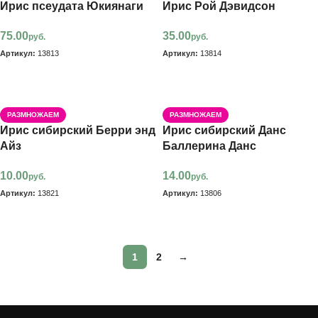
Ирис псеудата Юкиянаги
Ирис Рой Дэвидсон
75.00
35.00
руб.
руб.
Артикул:
13813
Артикул:
13814
В корзину
В корзину
РАЗМНОЖАЕМ
РАЗМНОЖАЕМ
Ирис сибирский Берри энд
Ирис сибирский Данс
Айз
Баллерина Данс
10.00
14.00
руб.
руб.
Артикул:
13821
Артикул:
13806
В корзину
В корзину
1
2
→