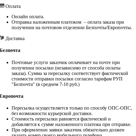
Оплата
Онлайн оплата.
Отправка наложенным платежом – оплата заказа при
получении на почтовом отделении Белпочты/Европочты.
Доставка
Белпочта
Почтовые услуги заказчик оплачивает на почте при
получении посылки (независимо от способа оплаты
заказа). Сумма за пересылку соответствует фактической
стоимости отправки посылки согласно тарифам РУП
"Белпочта" (в среднем 7-10 руб.)
Европочта
Пересылка осуществляется только по способу ОПС-ОПС,
без возможности курьерской доставки.
Стоимость пересылки равняется фактической и
добавляется к сумме наложенного платежа при отправке.
При оформлении заявки заказчик обязательно должен
указать номер своего мобильного телефона.