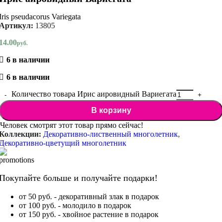
Iris pseudacorus Variegata
Артикул:
13805
14.00
руб.
6 в наличии
6 в наличии
Количество товара Ирис аировидный Вариегата
В корзину
Человек смотрят этот товар прямо сейчас!
Коллекции:
Декоративно-лиственный многолетник
,
Декоративно-цветущий многолетник
Покупайте больше и получайте подарки!
от 50 руб. - декоративный злак в подарок
от 100 руб. - молодило в подарок
от 150 руб. - хвойное растение в подарок