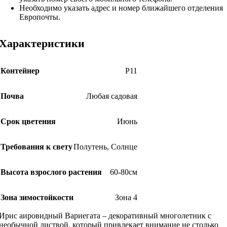
Необходимо указать адрес и номер ближайшего отделения
Европочты.
Характеристики
Контейнер
Р11
Почва
Любая садовая
Срок цветения
Июнь
Требования к свету
Полутень
,
Солнце
Высота взрослого растения
60-80см
Зона зимостойкости
Зона 4
Ирис аировидный Вариегата – декоративный многолетник с
необычной листвой, который привлекает внимание не столько