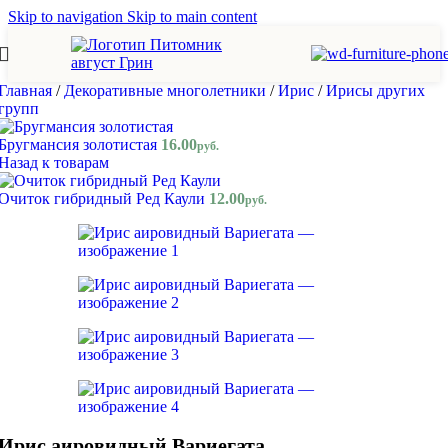
Skip to navigation
Skip to main content
Главная
/
Декоративные многолетники
/
Ирис
/
Ирисы других
групп
Бругмансия золотистая
16.00
руб.
Назад к товарам
Очиток гибридный Ред Каули
12.00
руб.
Ирис аировидный Вариегата