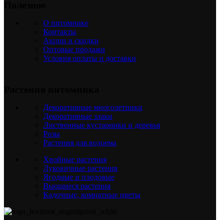
Полезное
О питомнике
Контакты
Акции и скидки
Оптовые продажи
Условия оплаты и доставки
Растения питомника
Декоративные многолетники
Декоративные злаки
Лиственные кустарники и деревья
Розы
Растения для водоема
Хвойные растения
Луковичные растения
Ягодные и плодовые
Вьющиеся растения
Кадочные, комнатные цветы