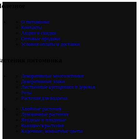
олезное
О питомнике
Контакты
Акции и скидки
Оптовые продажи
Условия оплаты и доставки
астения питомника
Декоративные многолетники
Декоративные злаки
Лиственные кустарники и деревья
Розы
Растения для водоема
Хвойные растения
Луковичные растения
Ягодные и плодовые
Вьющиеся растения
Кадочные, комнатные цветы