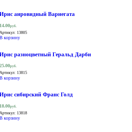
Ирис аировидный Вариегата
14.00
руб.
Артикул:
13805
В корзину
Ирис разноцветный Геральд Дарби
25.00
руб.
Артикул:
13815
В корзину
Ирис сибирский Франс Голд
18.00
руб.
Артикул:
13818
В корзину