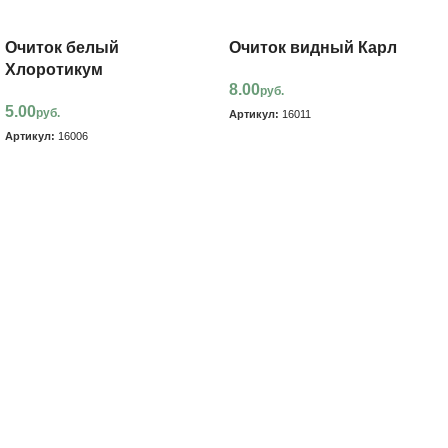
Очиток белый
Очиток видный Карл
Хлоротикум
8.00
руб.
5.00
руб.
Артикул:
16011
Артикул:
16006
В корзину
В корзину