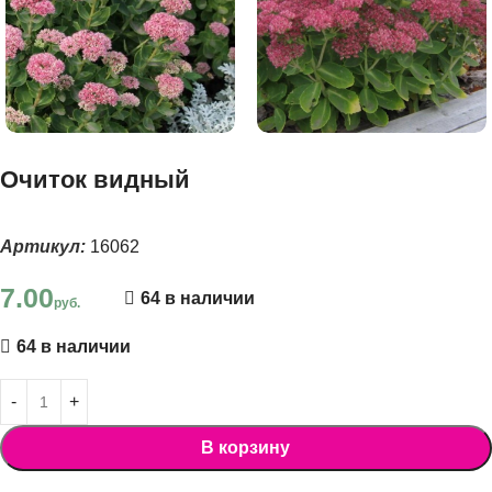
Очиток видный
Артикул:
16062
7.00
64 в наличии
руб.
64 в наличии
В корзину