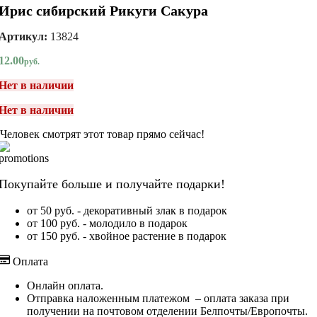
Ирис сибирский Рикуги Сакура
Артикул:
13824
12.00
руб.
Нет в наличии
Нет в наличии
Человек смотрят этот товар прямо сейчас!
Покупайте больше и получайте подарки!
от 50 руб. - декоративный злак в подарок
от 100 руб. - молодило в подарок
от 150 руб. - хвойное растение в подарок
Оплата
Онлайн оплата.
Отправка наложенным платежом – оплата заказа при
получении на почтовом отделении Белпочты/Европочты.