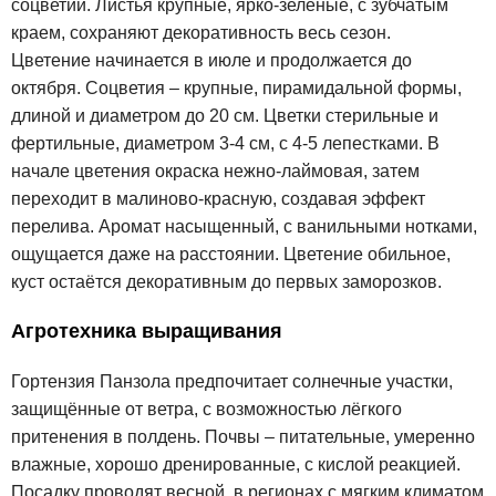
соцветий. Листья крупные, ярко-зелёные, с зубчатым
краем, сохраняют декоративность весь сезон.
Цветение начинается в июле и продолжается до
октября. Соцветия – крупные, пирамидальной формы,
длиной и диаметром до 20 см. Цветки стерильные и
фертильные, диаметром 3-4 см, с 4-5 лепестками. В
начале цветения окраска нежно-лаймовая, затем
переходит в малиново-красную, создавая эффект
перелива. Аромат насыщенный, с ванильными нотками,
ощущается даже на расстоянии. Цветение обильное,
куст остаётся декоративным до первых заморозков.
Агротехника выращивания
Гортензия Панзола предпочитает солнечные участки,
защищённые от ветра, с возможностью лёгкого
притенения в полдень. Почвы – питательные, умеренно
влажные, хорошо дренированные, с кислой реакцией.
Посадку проводят весной, в регионах с мягким климатом