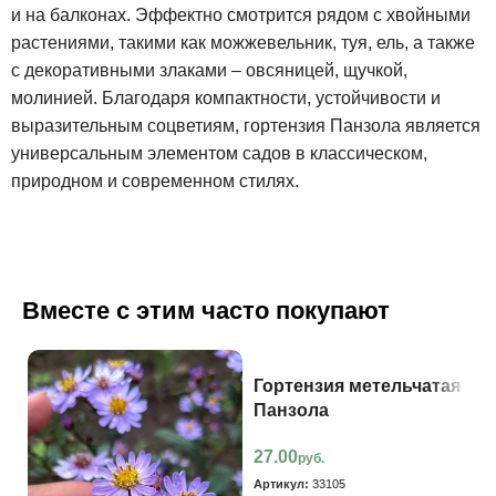
и на балконах. Эффектно смотрится рядом с хвойными
растениями, такими как можжевельник, туя, ель, а также
с декоративными злаками – овсяницей, щучкой,
молинией. Благодаря компактности, устойчивости и
выразительным соцветиям, гортензия Панзола является
универсальным элементом садов в классическом,
природном и современном стилях.
Вместе с этим часто покупают
Гортензия метельчатая
Панзола
27.00
руб.
Артикул:
33105