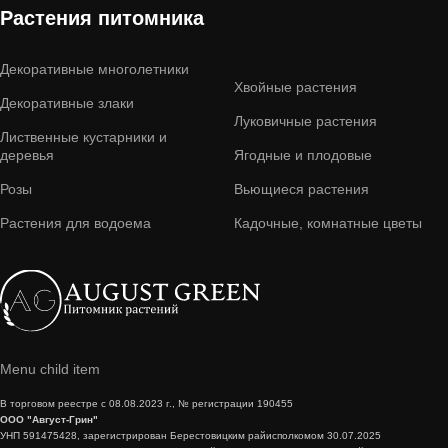
Растения питомника
Декоративные многолетники
Хвойные растения
Декоративные злаки
Луковичные растения
Лиственные кустарники и
деревья
Ягодные и плодовые
Розы
Вьющиеся растения
Растения для водоема
Кадочные, комнатные цветы
Menu child item
В торговом реестре с 08.08.2023 г., № регистрации 190455
ООО "Август-Грин"
УНП 591475428, зарегистрирован Берестовицким райисполкомом 30.07.2025