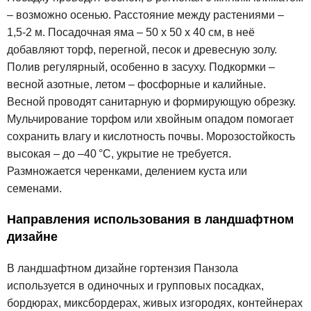
– возможно осенью. Расстояние между растениями –
1,5-2 м. Посадочная яма – 50 х 50 х 40 см, в неё
добавляют торф, перегной, песок и древесную золу.
Полив регулярный, особенно в засуху. Подкормки –
весной азотные, летом – фосфорные и калийные.
Весной проводят санитарную и формирующую обрезку.
Мульчирование торфом или хвойным опадом помогает
сохранить влагу и кислотность почвы. Морозостойкость
высокая – до –40 °C, укрытие не требуется.
Размножается черенками, делением куста или
семенами.
Направления использования в ландшафтном
дизайне
В ландшафтном дизайне гортензия Панзола
используется в одиночных и групповых посадках,
бордюрах, миксбордерах, живых изгородях, контейнерах