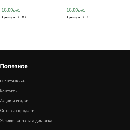
18.00
18.00
руб.
руб.
Артикул:
33108
Артикул:
33110
В корзину
В корзину
Полезное
О питомнике
Контакты
Акции и скидки
Оптовые продажи
Условия оплаты и доставки