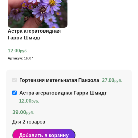
Астра агератовидная
Гарри Шмидт
12.00
руб.
Артикул:
11007
Гортензия метельчатая Панзола
27.00
руб.
Астра агератовидная Гарри Шмидт
12.00
руб.
39.00
руб.
Для 2 товаров
Добавить в корзину