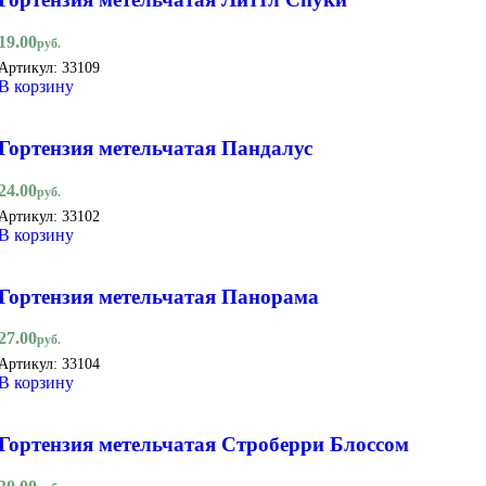
19.00
руб.
Артикул:
33109
В корзину
Гортензия метельчатая Пандалус
24.00
руб.
Артикул:
33102
В корзину
Гортензия метельчатая Панорама
27.00
руб.
Артикул:
33104
В корзину
Гортензия метельчатая Строберри Блоссом