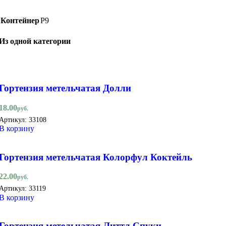
Контейнер
Р9
Из одной категории
Гортензия метельчатая Долли
18.00
руб.
Артикул:
33108
В корзину
Гортензия метельчатая Колорфул Коктейль
22.00
руб.
Артикул:
33119
В корзину
Гортензия метельчатая Литтл Спуки