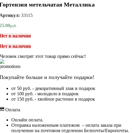
Гортензия метельчатая Металлика
Артикул:
33115
25.00
руб.
Нет в наличии
Нет в наличии
Человек смотрят этот товар прямо сейчас!
Покупайте больше и получайте подарки!
от 50 руб. - декоративный злак в подарок
от 100 руб. - молодило в подарок
от 150 руб. - хвойное растение в подарок
Оплата
Онлайн оплата.
Отправка наложенным платежом – оплата заказа при
получении на почтовом отделении Белпочты/Европочты.