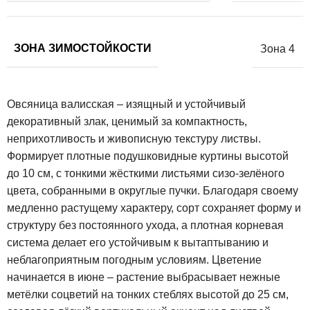
ЗОНА ЗИМОСТОЙКОСТИ
Зона 4
Овсяница валисская – изящный и устойчивый
декоративный злак, ценимый за компактность,
неприхотливость и живописную текстуру листвы.
Формирует плотные подушковидные куртины высотой
до 10 см, с тонкими жёсткими листьями сизо-зелёного
цвета, собранными в округлые пучки. Благодаря своему
медленно растущему характеру, сорт сохраняет форму и
структуру без постоянного ухода, а плотная корневая
система делает его устойчивым к вытаптыванию и
неблагоприятным погодным условиям. Цветение
начинается в июне – растение выбрасывает нежные
метёлки соцветий на тонких стеблях высотой до 25 см,