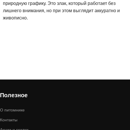
природную графику. Это злак, который работает без
лишнего внимания, но при этом выглядит аккуратно и
живописно.
Полезное
О питомнике
Контакты
Акции и скидки