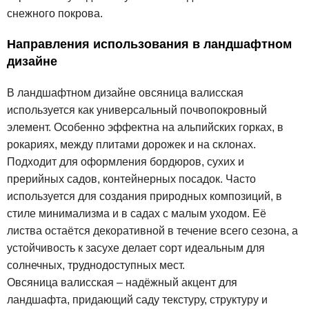
снежного покрова.
Направления использования в ландшафтном
дизайне
В ландшафтном дизайне овсяница валисская
используется как универсальный почвопокровный
элемент. Особенно эффектна на альпийских горках, в
рокариях, между плитами дорожек и на склонах.
Подходит для оформления бордюров, сухих и
прерийных садов, контейнерных посадок. Часто
используется для создания природных композиций, в
стиле минимализма и в садах с малым уходом. Её
листва остаётся декоративной в течение всего сезона, а
устойчивость к засухе делает сорт идеальным для
солнечных, труднодоступных мест.
Овсяница валисская – надёжный акцент для
ландшафта, придающий саду текстуру, структуру и