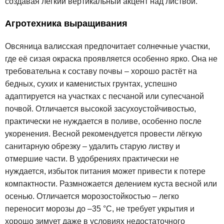
создавая лёгкий вертикальный акцент над листвой.
Агротехника выращивания
Овсяница валисская предпочитает солнечные участки,
где её сизая окраска проявляется особенно ярко. Она не
требовательна к составу почвы – хорошо растёт на
бедных, сухих и каменистых грунтах, успешно
адаптируется на участках с песчаной или супесчаной
почвой. Отличается высокой засухоустойчивостью,
практически не нуждается в поливе, особенно после
укоренения. Весной рекомендуется провести лёгкую
санитарную обрезку – удалить старую листву и
отмершие части. В удобрениях практически не
нуждается, избыток питания может привести к потере
компактности. Размножается делением куста весной или
осенью. Отличается морозостойкостью – легко
переносит морозы до –35 °C, не требует укрытия и
хорошо зимует даже в условиях недостаточного