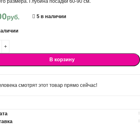
го размера. Глубина посадки 60-90 см.
00
руб.
5 в наличии
наличии
В корзину
ловека смотрят этот товар прямо сейчас!
ата
тавка