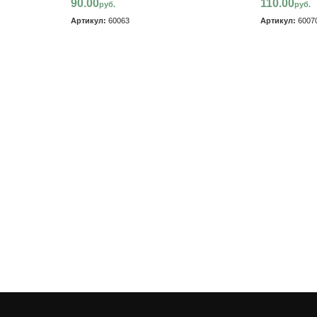
90.00
110.00
руб.
руб.
Артикул:
60063
Артикул:
6007