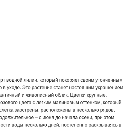
рт водной лилии, который покоряет своим утонченным
 в уходе. Это растение станет настоящим украшением
античный и живописный облик. Цветки крупные,
озового цвета с легким малиновым оттенком, который
 слегка заострены, расположены в несколько рядов,
должительное – с июня до начала осени, при этом
ости воды несколько дней, постепенно раскрываясь в