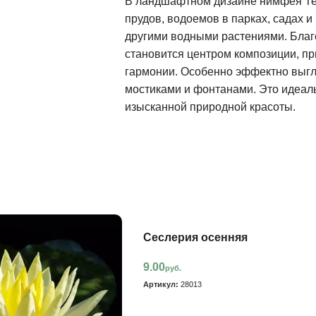
В ландшафтном дизайне нимфея Те
прудов, водоемов в парках, садах и
другими водными растениями. Благ
становится центром композиции, 
гармонии. Особенно эффектно выгл
мостиками и фонтанами. Это идеальн
изысканной природной красоты.
Сеслерия осенняя
9.00
руб.
Артикул:
28013