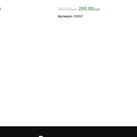
280.00
350.00
0
руб.
руб.
Артикул:
60067