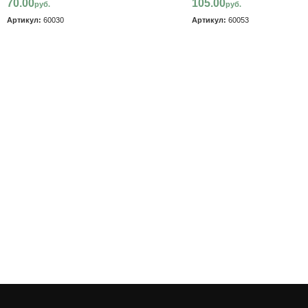
70.00
105.00
руб.
руб.
Артикул:
60030
Артикул:
60053