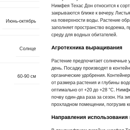
Нимфея Техас Дон относится к сорт
закрываются ближе к вечеру. Листь
на поверхности воды. Растение обр
Июнь-октябрь
заполняет пространство водоема, п
среду для водных обитателей.
Агротехника выращивания
Солнце
Растение предпочитает солнечные уч
день. Посадку производят в контей
органические удобрения. Контейнер
60-90 см
от размера растения и глубины вод
оптимально от +20 до +28 °C. Нимф
почву один-два раза за сезон. На з
прохладном помещении, погрузив к
Направления использования