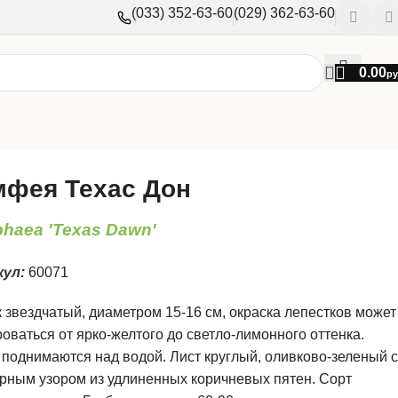
(033) 352-63-60
(029) 362-63-60
0.00
ру
фея Техас Дон
haea 'Texas Dawn'
кул:
60071
 звездчатый, диаметром 15-16 см, окраска лепестков может
оваться от ярко-желтого до светло-лимонного оттенка.
поднимаются над водой. Лист круглый, оливково-зеленый с
рным узором из удлиненных коричневых пятен. Сорт