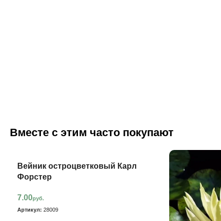
Вместе с этим часто покупают
Вейник остроцветковый Карл
Форстер
7.00
руб.
Артикул:
28009