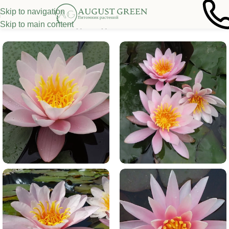
Skip to navigation
Skip to main content
Главная
/
Растения для водоема