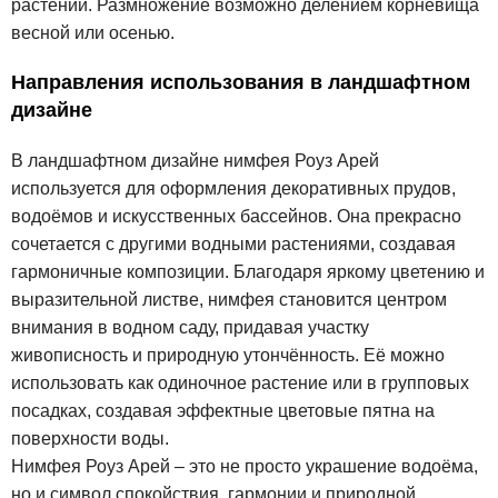
растений. Размножение возможно делением корневища
весной или осенью.
Направления использования в ландшафтном
дизайне
В ландшафтном дизайне нимфея Роуз Арей
используется для оформления декоративных прудов,
водоёмов и искусственных бассейнов. Она прекрасно
сочетается с другими водными растениями, создавая
гармоничные композиции. Благодаря яркому цветению и
выразительной листве, нимфея становится центром
внимания в водном саду, придавая участку
живописность и природную утончённость. Её можно
использовать как одиночное растение или в групповых
посадках, создавая эффектные цветовые пятна на
поверхности воды.
Нимфея Роуз Арей – это не просто украшение водоёма,
но и символ спокойствия, гармонии и природной