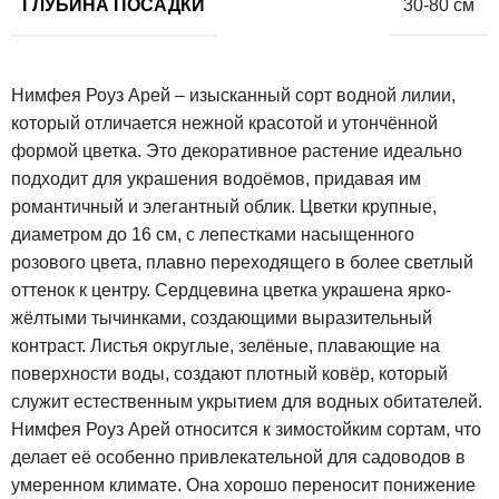
ГЛУБИНА ПОСАДКИ
30-80 см
Нимфея Роуз Арей – изысканный сорт водной лилии,
который отличается нежной красотой и утончённой
формой цветка. Это декоративное растение идеально
подходит для украшения водоёмов, придавая им
романтичный и элегантный облик. Цветки крупные,
диаметром до 16 см, с лепестками насыщенного
розового цвета, плавно переходящего в более светлый
оттенок к центру. Сердцевина цветка украшена ярко-
жёлтыми тычинками, создающими выразительный
контраст. Листья округлые, зелёные, плавающие на
поверхности воды, создают плотный ковёр, который
служит естественным укрытием для водных обитателей.
Нимфея Роуз Арей относится к зимостойким сортам, что
делает её особенно привлекательной для садоводов в
умеренном климате. Она хорошо переносит понижение