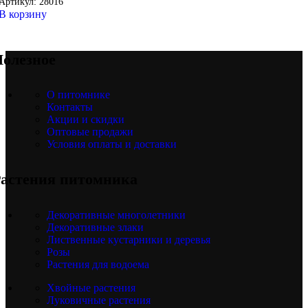
Артикул:
28016
В корзину
олезное
О питомнике
Контакты
Акции и скидки
Оптовые продажи
Условия оплаты и доставки
астения питомника
Декоративные многолетники
Декоративные злаки
Лиственные кустарники и деревья
Розы
Растения для водоема
Хвойные растения
Луковичные растения