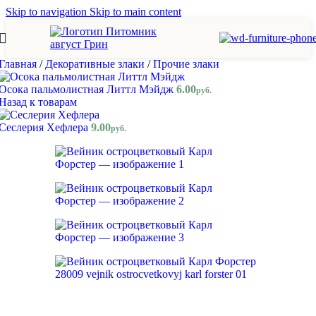
Skip to navigation
Skip to main content
Главная
/
Декоративные злаки
/
Прочие злаки
Осока пальмолистная Литтл Мэйдж
6.00
руб.
Назад к товарам
Сеслерия Хефлера
9.00
руб.