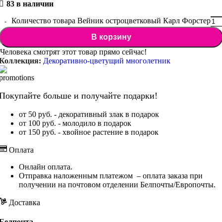
83 в наличии
Количество товара Вейник остроцветковый Карл Форстер
В корзину
Человека смотрят этот товар прямо сейчас!
Коллекция:
Декоративно-цветущий многолетник
Покупайте больше и получайте подарки!
от 50 руб. - декоративный злак в подарок
от 100 руб. - молодило в подарок
от 150 руб. - хвойное растение в подарок
Оплата
Онлайн оплата.
Отправка наложенным платежом – оплата заказа при
получении на почтовом отделении Белпочты/Европочты.
Доставка
Белпочта