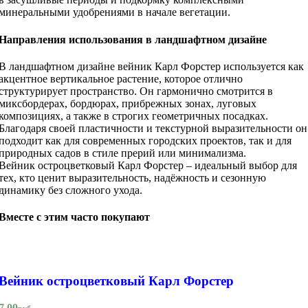
минеральными удобрениями в начале вегетации.
Направления использования в ландшафтном дизайне
В ландшафтном дизайне вейник Карл Форстер используется как
акцентное вертикальное растение, которое отлично
структурирует пространство. Он гармонично смотрится в
миксбордерах, бордюрах, прибрежных зонах, луговых
композициях, а также в строгих геометричных посадках.
Благодаря своей пластичности и текстурной выразительности он
подходит как для современных городских проектов, так и для
природных садов в стиле прерий или минимализма.
Вейник остроцветковый Карл Форстер – идеальный выбор для
тех, кто ценит выразительность, надёжность и сезонную
динамику без сложного ухода.
Вместе с этим часто покупают
Вейник остроцветковый Карл Форстер
7.00