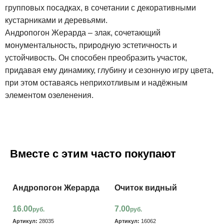
групповых посадках, в сочетании с декоративными
кустарниками и деревьями.
Андропогон Жерарда – злак, сочетающий
монументальность, природную эстетичность и
устойчивость. Он способен преобразить участок,
придавая ему динамику, глубину и сезонную игру цвета,
при этом оставаясь неприхотливым и надёжным
элементом озеленения.
Вместе с этим часто покупают
Андропогон Жерарда
Очиток видный
16.00
7.00
руб.
руб.
Артикул:
28035
Артикул:
16062