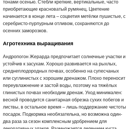
тонами осенью. Стебли крепкие, вертикальные, часто
приобретающие красноватый румянец. Цветение
начинается в конце лета – соцветия метёлки пушистые, с
серебристо-пурпурным отливом, сохраняются до
осенних заморозков.
Агротехника выращивания
Андропогон Жерарда предпочитает солнечные участки и
устойчив к засухам. Хорошо развивается на рыхлых,
среднеплодородных почвах, особенно на супесчаных
или суглинистых с хорошим дренажом. Плохо переносит
переувлажнение и застой воды, поэтому на тяжёлых
глинистых почвах необходим дренаж. Уход минимален:
весной проводится санитарная обрезка сухих побегов и
листвы, в остальное время – лишь поддержание чистоты
посадок. Подкормка необязательна, но возможна один-
два раза за сезон комплексным удобрением для
декоративных злаков. Размножается делением куста