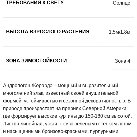
ТРЕБОВАНИЯ К СВЕТУ
Солнце
ВЫСОТА ВЗРОСЛОГО РАСТЕНИЯ
1,5м/1,8м
ЗОНА ЗИМОСТОЙКОСТИ
Зона 4
Андропогон Жерарда – мощный и выразительный
многолетний злак, известный своей внушительной
формой, устойчивостью и сезонной декоративностью. В
природе произрастает на прериях Северной Америки,
где формирует высокие куртины до 150-180 см высотой.
Листва линейная, узкая, с сизо-зелёным оттенком летом
и насыщенными бронзово-красными, пурпурными