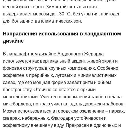
весной или осенью. Зимостойкость высокая –
выдерживает морозы до –30 °C, без укрытия, пригоден
для большинства климатических зон.
Направления использования в ландшафтном
дизайне
В ландшафтном дизайне Андропогон Жерарда
используется как вертикальный акцент, живой экран и
фоновая структура в крупных композициях. Особенно
эффектен в прерийных, луговых и минималистичных
садах, где его мощная форма задаёт ритм и объём
пространству. Отлично сочетается с яркими
многолетниками. Уместен в оформлении заднего плана
миксбордера, по краю участка, вдоль дорожек и заборов.
Может использоваться в городском озеленении – парках,
скверах, набережных, благодаря устойчивости и
эффектному внешнему виду. Прекрасен в одиночных и