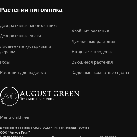
Растения питомника
Декоративные многолетники
Хвойные растения
Декоративные злаки
Луковичные растения
Лиственные кустарники и
деревья
Ягодные и плодовые
Розы
Вьющиеся растения
Растения для водоема
Кадочные, комнатные цветы
Menu child item
В торговом реестре с 08.08.2023 г., № регистрации 190455
ООО "Август-Грин"