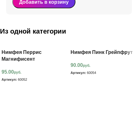
Добавить в корзину
Из одной категории
Нимфея Перрис
Нимфея Пинк Грейпфрут
Магнифисент
90.00
руб.
95.00
руб.
Артикул:
60054
Артикул:
60052
В корзину
В корзину