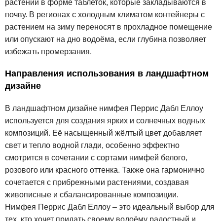
растений в форме таблеток, которые закладываются в
почву. В регионах с холодным климатом контейнеры с
растением на зиму переносят в прохладное помещение
или опускают на дно водоёма, если глубина позволяет
избежать промерзания.
Направления использования в ландшафтном
дизайне
В ландшафтном дизайне нимфея Перрис Дабл Еллоу
используется для создания ярких и солнечных водных
композиций. Её насыщенный жёлтый цвет добавляет
свет и тепло водной глади, особенно эффектно
смотрится в сочетании с сортами нимфей белого,
розового или красного оттенка. Также она гармонично
сочетается с прибрежными растениями, создавая
живописные и сбалансированные композиции.
Нимфея Перрис Дабл Еллоу – это идеальный выбор для
тех, кто хочет придать своему водоёму радостный и