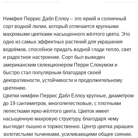
Нимфея Перрис Дабл Еллоу – это яркий и солнечный
сорт водной лилии, который отличается крупными
махровыми цветками насыщенного жёлтого цвета. Это
одно из самых эффектных растений для украшения
водоёмов, способное придать водной глади тепло, свет
и радостное настроение. Сорт был выведен
американским селекционером Перри Слокумом и
быстро стал популярным благодаря своей
декоративности, устойчивости и продолжительному
цветению.
Цветки нимфеи Перрис Дабл Еллоу крупные, диаметром
до 19 сантиметров, многолепестковые, с плотными
лепестками ярко-жёлтого цвета. Цветок имеет
насыщенную махровую структуру, благодаря чему
выглядит пышно и торжественно. Центр цветка украшен
золотистыми тычинками, усиливающими общее сияние.