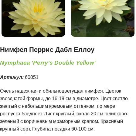
Нимфея Перрис Дабл Еллоу
Nymphaea 'Perry’s Double Yellow'
Артикул:
60051
Очень надежная и обильноцветущая нимфея. Цветок
звездчатой формы, до 16-19 см в диаметре. Цвет светло-
желтый с небольшим кремовым оттенком, по мере
роспуска бледнеет. Лист круглый, около 20 см, оливково-
зеленый с коричневым мраморным крапом. Красивый
крупный сорт. Глубина посадки 60-100 см.