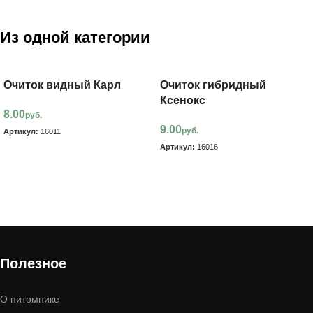
Из одной категории
Очиток видный Карл
Очиток гибридный
Ксенокс
8.00
руб.
9.00
руб.
Артикул:
16011
Артикул:
16016
В корзину
В корзину
Полезное
О питомнике