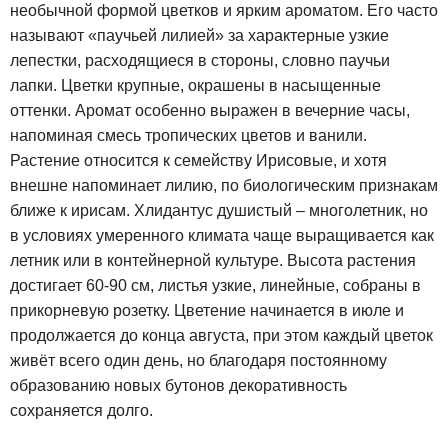
необычной формой цветков и ярким ароматом. Его часто
называют «паучьей лилией» за характерные узкие
лепестки, расходящиеся в стороны, словно паучьи
лапки. Цветки крупные, окрашены в насыщенные
оттенки. Аромат особенно выражен в вечерние часы,
напоминая смесь тропических цветов и ванили.
Растение относится к семейству Ирисовые, и хотя
внешне напоминает лилию, по биологическим признакам
ближе к ирисам. Хлидантус душистый – многолетник, но
в условиях умеренного климата чаще выращивается как
летник или в контейнерной культуре. Высота растения
достигает 60-90 см, листья узкие, линейные, собраны в
прикорневую розетку. Цветение начинается в июле и
продолжается до конца августа, при этом каждый цветок
живёт всего один день, но благодаря постоянному
образованию новых бутонов декоративность
сохраняется долго.