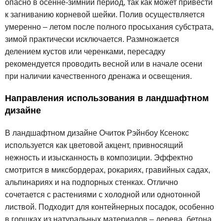
опасно в осенне-зимний период, так как может привести
к загниванию корневой шейки. Полив осуществляется
умеренно – летом после полного просыхания субстрата,
зимой практически исключается. Размножается
делением кустов или черенками, пересадку
рекомендуется проводить весной или в начале осени
при наличии качественного дренажа и освещения.
Направления использования в ландшафтном
дизайне
В ландшафтном дизайне Очиток Рэйнбоу Ксенокс
используется как цветовой акцент, привносящий
нежность и изысканность в композиции. Эффектно
смотрится в миксбордерах, рокариях, гравийных садах,
альпинариях и на подпорных стенках. Отлично
сочетается с растениями с холодной или однотонной
листвой. Подходит для контейнерных посадок, особенно
в горшках из натуральных материалов – дерева, бетона,