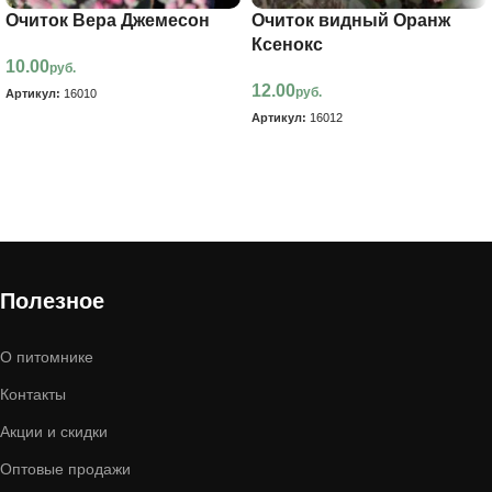
Очиток Вера Джемесон
Очиток видный Оранж
Ксенокс
10.00
руб.
12.00
руб.
Артикул:
16010
Артикул:
16012
В корзину
В корзину
Полезное
О питомнике
Контакты
Акции и скидки
Оптовые продажи