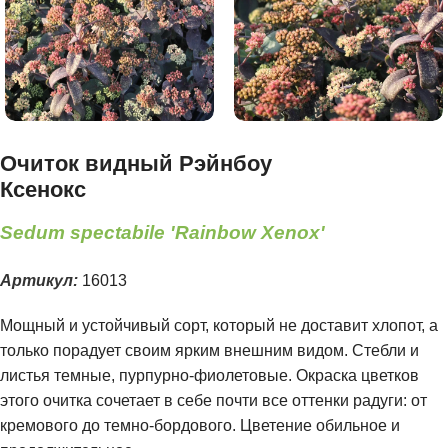
Очиток видный Рэйнбоу
Ксенокс
Sedum spectabile 'Rainbow Xenox'
Артикул:
16013
Мощный и устойчивый сорт, который не доставит хлопот, а
только порадует своим ярким внешним видом. Стебли и
листья темные, пурпурно-фиолетовые. Окраска цветков
этого очитка сочетает в себе почти все оттенки радуги: от
кремового до темно-бордового. Цветение обильное и