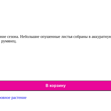
чение сезона. Небольшие опушенные листья собраны в аккуратную 
 румянец.
В корзину
овное растение