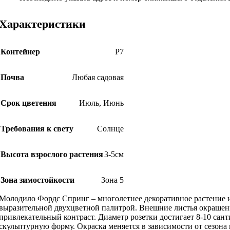
Характеристики
Контейнер
Р7
Почва
Любая садовая
Срок цветения
Июль
,
Июнь
Требования к свету
Солнце
Высота взрослого растения
3-5см
Зона зимостойкости
Зона 5
Молодило Фордс Спринг – многолетнее декоративное растение из 
выразительной двухцветной палитрой. Внешние листья окрашены
привлекательный контраст. Диаметр розетки достигает 8-10 сан
скульптурную форму. Окраска меняется в зависимости от сезона 