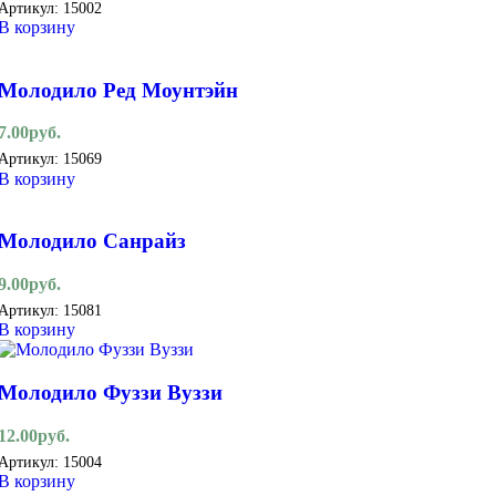
Артикул:
15002
В корзину
Молодило Ред Моунтэйн
7.00
руб.
Артикул:
15069
В корзину
Молодило Санрайз
9.00
руб.
Артикул:
15081
В корзину
Молодило Фуззи Вуззи
12.00
руб.
Артикул:
15004
В корзину