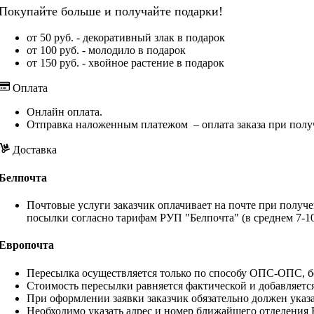
Покупайте больше и получайте подарки!
от 50 руб. - декоративный злак в подарок
от 100 руб. - молодило в подарок
от 150 руб. - хвойное растение в подарок
Оплата
Онлайн оплата.
Отправка наложенным платежом – оплата заказа при полу
Доставка
Белпочта
Почтовые услуги заказчик оплачивает на почте при получе
посылки согласно тарифам РУП "Белпочта" (в среднем 7-10
Европочта
Пересылка осуществляется только по способу ОПС-ОПС, бе
Стоимость пересылки равняется фактической и добавляетс
При оформлении заявки заказчик обязательно должен указа
Необходимо указать адрес и номер ближайшего отделения