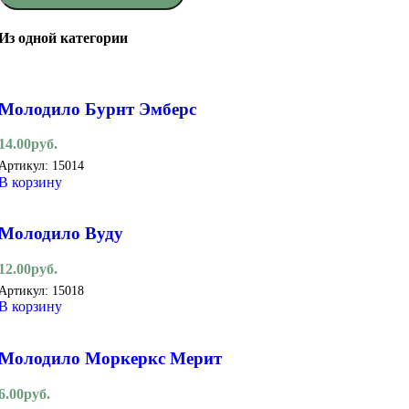
Из одной категории
Молодило Бурнт Эмберс
14.00
руб.
Артикул:
15014
В корзину
Молодило Вуду
12.00
руб.
Артикул:
15018
В корзину
Молодило Моркеркс Мерит
6.00
руб.