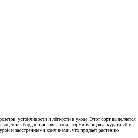
зеток, устойчивости и лёгкости в уходе. Этот сорт выделяется
насыщенная бордово-розовая зона, формирующая аккуратный и
стурой и заострёнными кончиками, что придаёт растению