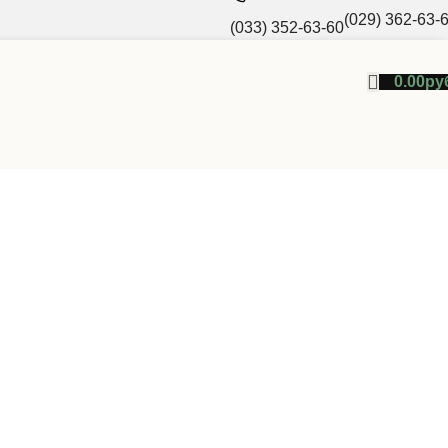
(029) 362-63-
(033) 352-63-60
0.00
ру