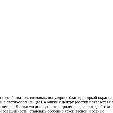
семейства толстянковых, популярное благодаря яркой окраске ро
 в светло-зелёный цвет, а ближе к центру розетки появляется 
тиметров. Листья мясистые, плотно прилегающие, с гладкой тек
и освещённости, становясь особенно яркой весной и осенью.