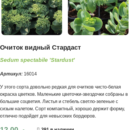
Очиток видный Стардаст
Sedum spectabile 'Stardust'
Артикул:
16014
У этого сорта довольно редкая для очитков чисто-белая
окраска цветков. Маленькие цветочки-звездочки собраны в
большие соцветия. Листья и стебель светло-зеленые с
сизым налетом. Сорт компактный, хорошо держит форму,
отлично подойдет для невысоких бордюров.
12.00
391 в наличии