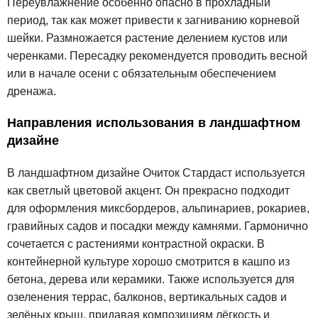
Переувлажнение особенно опасно в прохладный
период, так как может привести к загниванию корневой
шейки. Размножается растение делением кустов или
черенками. Пересадку рекомендуется проводить весной
или в начале осени с обязательным обеспечением
дренажа.
Направления использования в ландшафтном
дизайне
В ландшафтном дизайне Очиток Стардаст используется
как светлый цветовой акцент. Он прекрасно подходит
для оформления миксбордеров, альпинариев, рокариев,
гравийных садов и посадки между камнями. Гармонично
сочетается с растениями контрастной окраски. В
контейнерной культуре хорошо смотрится в кашпо из
бетона, дерева или керамики. Также используется для
озеленения террас, балконов, вертикальных садов и
зелёных крыш, придавая композициям лёгкость и