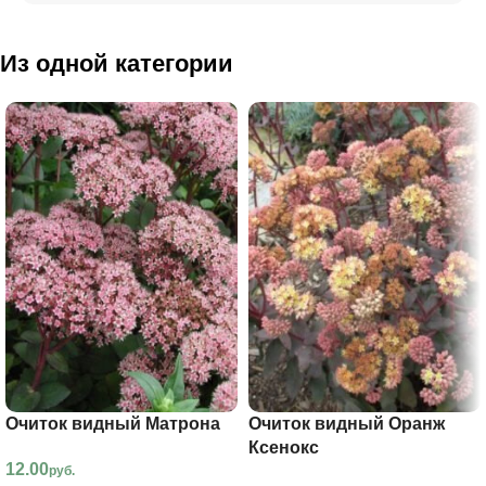
Из одной категории
Очиток видный Матрона
Очиток видный Оранж
Ксенокс
12.00
руб.