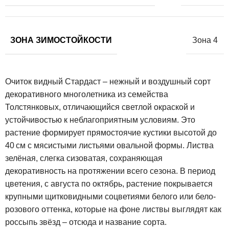
ЗОНА ЗИМОСТОЙКОСТИ
Зона 4
Очиток видный Стардаст – нежный и воздушный сорт
декоративного многолетника из семейства
Толстянковых, отличающийся светлой окраской и
устойчивостью к неблагоприятным условиям. Это
растение формирует прямостоячие кустики высотой до
40 см с мясистыми листьями овальной формы. Листва
зелёная, слегка сизоватая, сохраняющая
декоративность на протяжении всего сезона. В период
цветения, с августа по октябрь, растение покрывается
крупными щитковидными соцветиями белого или бело-
розового оттенка, которые на фоне листвы выглядят как
россыпь звёзд – отсюда и название сорта.