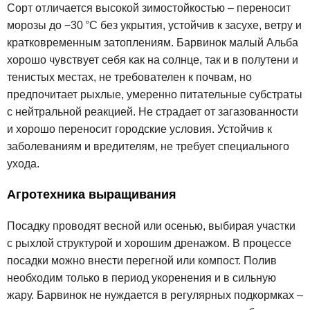
Сорт отличается высокой зимостойкостью – переносит
морозы до −30 °C без укрытия, устойчив к засухе, ветру и
кратковременным затоплениям. Барвинок малый Альба
хорошо чувствует себя как на солнце, так и в полутени и
тенистых местах, не требователен к почвам, но
предпочитает рыхлые, умеренно питательные субстраты
с нейтральной реакцией. Не страдает от загазованности
и хорошо переносит городские условия. Устойчив к
заболеваниям и вредителям, не требует специального
ухода.
Агротехника выращивания
Посадку проводят весной или осенью, выбирая участки
с рыхлой структурой и хорошим дренажом. В процессе
посадки можно внести перегной или компост. Полив
необходим только в период укоренения и в сильную
жару. Барвинок не нуждается в регулярных подкормках –