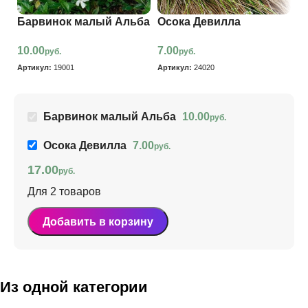
Барвинок малый Альба
Осока Девилла
10.00
7.00
руб.
руб.
Артикул:
19001
Артикул:
24020
Барвинок малый Альба
10.00
руб.
Осока Девилла
7.00
руб.
17.00
руб.
Для 2 товаров
Добавить в корзину
Из одной категории