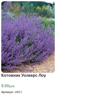
Котовник Уолкерс Лоу
9.00
руб.
Артикул:
19017
В корзину