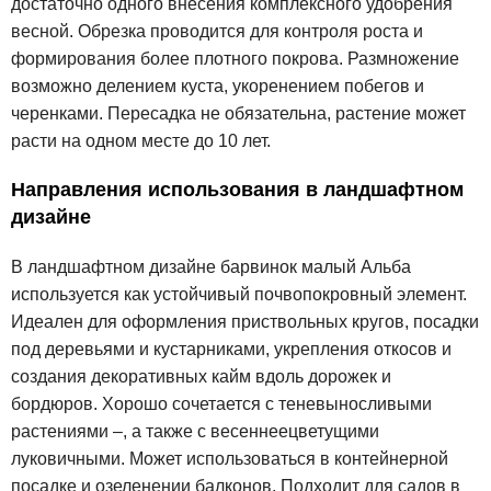
достаточно одного внесения комплексного удобрения
весной. Обрезка проводится для контроля роста и
формирования более плотного покрова. Размножение
возможно делением куста, укоренением побегов и
черенками. Пересадка не обязательна, растение может
расти на одном месте до 10 лет.
Направления использования в ландшафтном
дизайне
В ландшафтном дизайне барвинок малый Альба
используется как устойчивый почвопокровный элемент.
Идеален для оформления приствольных кругов, посадки
под деревьями и кустарниками, укрепления откосов и
создания декоративных кайм вдоль дорожек и
бордюров. Хорошо сочетается с теневыносливыми
растениями –, а также с весеннеецветущими
луковичными. Может использоваться в контейнерной
посадке и озеленении балконов. Подходит для садов в