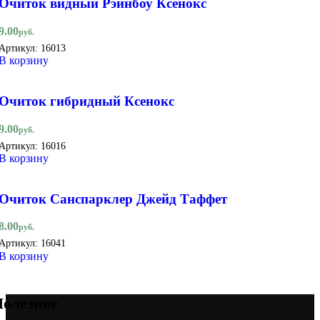
Очиток видный Рэйнбоу Ксенокс
9.00
руб.
Артикул:
16013
В корзину
Очиток гибридный Ксенокс
9.00
руб.
Артикул:
16016
В корзину
Очиток Санспарклер Джейд Таффет
8.00
руб.
Артикул:
16041
В корзину
олезное