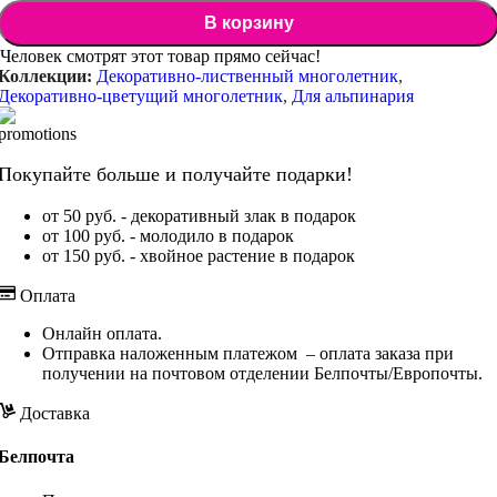
В корзину
Человек смотрят этот товар прямо сейчас!
Коллекции:
Декоративно-лиственный многолетник
,
Декоративно-цветущий многолетник
,
Для альпинария
Покупайте больше и получайте подарки!
от 50 руб. - декоративный злак в подарок
от 100 руб. - молодило в подарок
от 150 руб. - хвойное растение в подарок
Оплата
Онлайн оплата.
Отправка наложенным платежом – оплата заказа при
получении на почтовом отделении Белпочты/Европочты.
Доставка
Белпочта