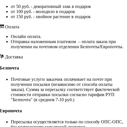
от 50 руб. - декоративный злак в подарок
от 100 руб. - молодило в подарок
от 150 руб. - хвойное растение в подарок
Оплата
Онлайн оплата.
Отправка наложенным платежом – оплата заказа при
получении на почтовом отделении Белпочты/Европочты.
Доставка
Белпочта
Почтовые услуги заказчик оплачивает на почте при
получении посылки (независимо от способа оплаты
заказа). Сумма за пересылку соответствует фактической
стоимости отправки посылки согласно тарифам РУП
"Белпочта" (в среднем 7-10 руб.)
Европочта
Пересылка осуществляется только по способу ОПС-ОПС,
без возможности курьерской доставки.