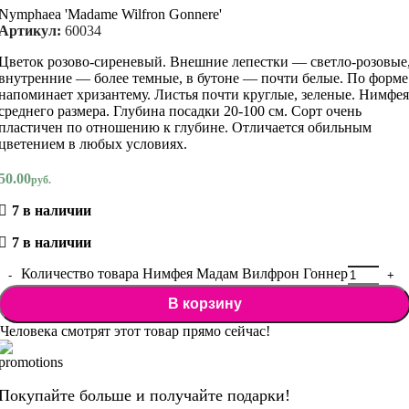
Nymphaea 'Madame Wilfron Gonnere'
Артикул:
60034
Цветок розово-сиреневый. Внешние лепестки — светло-розовые
внутренние — более темные, в бутоне — почти белые. По форме
напоминает хризантему. Листья почти круглые, зеленые. Нимфея
среднего размера. Глубина посадки 20-100 см. Сорт очень
пластичен по отношению к глубине. Отличается обильным
цветением в любых условиях.
50.00
руб.
7 в наличии
7 в наличии
Количество товара Нимфея Мадам Вилфрон Гоннер
В корзину
Человека смотрят этот товар прямо сейчас!
Покупайте больше и получайте подарки!