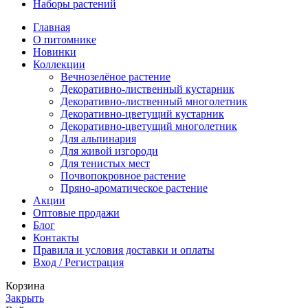
Наборы растений
Главная
О питомнике
Новинки
Коллекции
Вечнозелёное растение
Декоративно-лиственный кустарник
Декоративно-лиственный многолетник
Декоративно-цветущий кустарник
Декоративно-цветущий многолетник
Для альпинария
Для живой изгороди
Для тенистых мест
Почвопокровное растение
Пряно-ароматическое растение
Акции
Оптовые продажи
Блог
Контакты
Правила и условия доставки и оплаты
Вход / Регистрация
Корзина
Закрыть