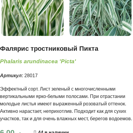
Фалярис тростниковый Пикта
Phalaris arundinacea 'Picta'
Артикул:
28017
Эффектный сорт. Лист зеленый с многочисленными
вертикальными ярко-белыми полосами. При отрастании
молодые листья имеют выраженный розоватый оттенок.
Активно нарастает, неприхотлив. Подходит как для сухих
участков, так и для очень влажных мест, берегов водоемов.
6.00
44 в наличии