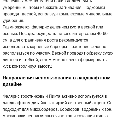
солнечных местах. В тени полив должен быть
умеренным, чтобы избежать загнивания. Подкормки
проводят весной, используя комплексные минеральные
удобрения.
Размножается фалярис делением куста весной или
осенью. Посадка осуществляется с интервалом 40-60
см, а для ограничения роста рекомендуется
использовать корневые барьеры – растение склонно
расползаться по участку. Весной проводят обрезку сухих
листьев и стеблей, летом можно слегка формировать
куст, контролируя высоту.
Направления использования в ландшафтном
дизайне
Фалярис тростниковый Пикта активно используется в
ландшафтном дизайне как яркий лиственный акцент. Он
подходит для миксбордеров, бордюров, водоёмных зон,
маскировки неприглядных участков и создания живых