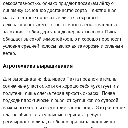
декоративностью, однако придают посадкам лёгкую
динамику. Основное достоинство сорта – лиственная
масса: пёстрые полосатые листья сохраняют
декоративность весь сезон, осенью слегка желтеют, а
засохшие стебли держатся до первых морозов. Пикта
обладает высокой зимостойкостью и хорошо переносит
условия средней полосы, включая заморозки и сильный
ветер.
Агротехника выращивания
Для выращивания фаляриса Пикта предпочтительны
солнечные участки, хотя он хорошо себя чувствует и в
полутени, лишь слегка теряя яркость окраски. Почва
подходит практически любая: от суглинков до супесей,
важны рыхлость и отсутствие застоя воды. Это растение
влаголюбиво, в засушливые периоды требует
регулярного полива, особенно при выращивании на