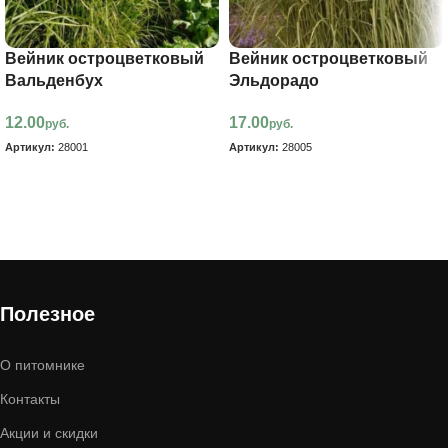
Вейник остроцветковый
Вейник остроцветковый
Вальденбух
Эльдорадо
12.00
17.00
руб.
руб.
Артикул:
28001
Артикул:
28005
В корзину
В корзину
Полезное
О питомнике
Контакты
Акции и скидки