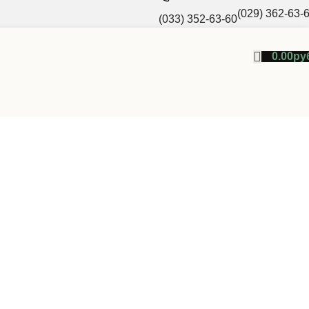
(029) 362-63-
(033) 352-63-60
0.00
ру