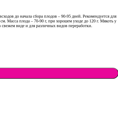
ходов до начала сбора плодов – 90-95 дней. Рекомендуется для
м. Масса плода – 70-90 г, при хорошем уходе до 120 г. Мякоть у
в свежем виде и для различных видов переработки.