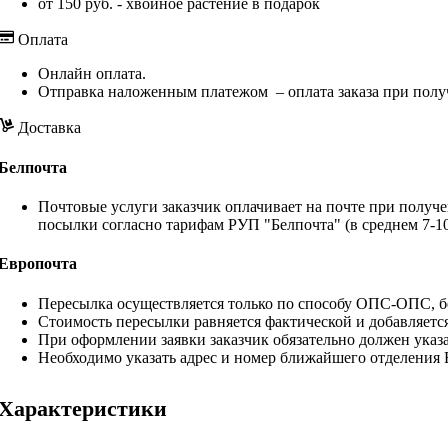
от 150 руб. - хвойное растение в подарок
Оплата
Онлайн оплата.
Отправка наложенным платежом – оплата заказа при полу
Доставка
Белпочта
Почтовые услуги заказчик оплачивает на почте при получе
посылки согласно тарифам РУП "Белпочта" (в среднем 7-10
Европочта
Пересылка осуществляется только по способу ОПС-ОПС, бе
Стоимость пересылки равняется фактической и добавляетс
При оформлении заявки заказчик обязательно должен указа
Необходимо указать адрес и номер ближайшего отделения
Характеристики