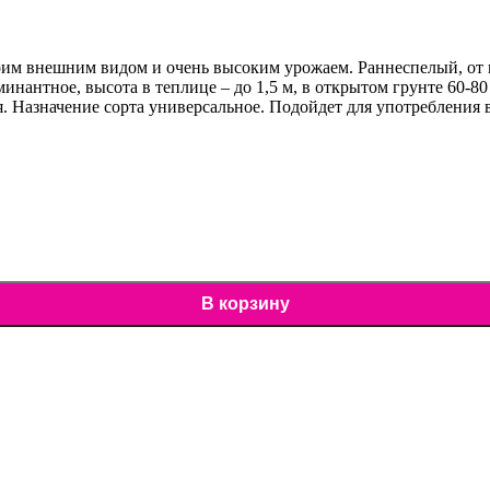
оим внешним видом и очень высоким урожаем. Раннеспелый, от вс
нтное, высота в теплице – до 1,5 м, в открытом грунте 60-80 с
ся. Назначение сорта универсальное. Подойдет для употребления 
В корзину