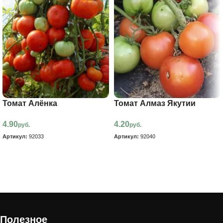
Томат Алёнка
Томат Алмаз Якутии
4.90
4.20
руб.
руб.
Артикул:
92033
Артикул:
92040
В корзину
В корзину
Полезное