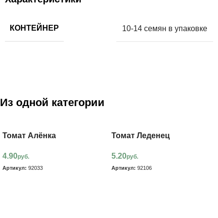
КОНТЕЙНЕР
10-14 семян в упаковке
Из одной категории
Томат Алёнка
Томат Леденец
4.90
5.20
руб.
руб.
Артикул:
92033
Артикул:
92106
В корзину
В корзину