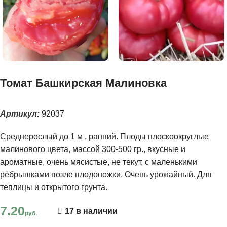
Томат Башкирская Малиновка
Артикул:
92037
Среднерослый до 1 м , ранний. Плоды плоскоокруглые
малинового цвета, массой 300-500 гр., вкусные и
ароматные, очень мясистые, не текут, с маленькими
рёбрышками возле плодоножки. Очень урожайный. Для
теплицы и открытого грунта.
7.20
17 в наличии
руб.