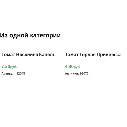
Из одной категории
Томат Весенняя Капель
Томат Горная Принцесса
7.20
4.80
руб.
руб.
Артикул:
92045
Артикул:
92072
В корзину
В корзину