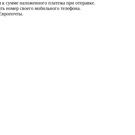
я к сумме наложенного платежа при отправке.
ть номер своего мобильного телефона.
 Европочты.