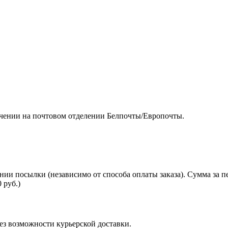
чении на почтовом отделении Белпочты/Европочты.
нии посылки (независимо от способа оплаты заказа). Сумма за 
 руб.)
з возможности курьерской доставки.