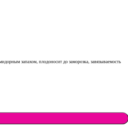
омидорным запахом, плодоносит до заморозка, завязываемость