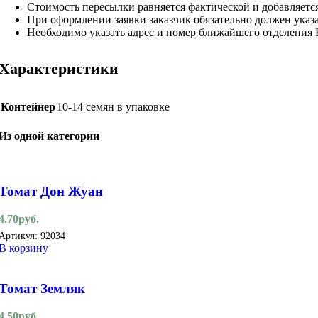
Стоимость пересылки равняется фактической и добавляетс
При оформлении заявки заказчик обязательно должен указа
Необходимо указать адрес и номер ближайшего отделения
Характеристики
Контейнер
10-14 семян в упаковке
Из одной категории
Томат Дон Жуан
4.70
руб.
Артикул:
92034
В корзину
Томат Земляк
4.50
руб.