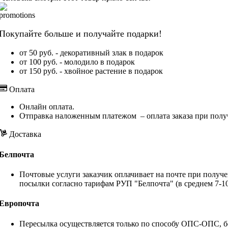
Покупайте больше и получайте подарки!
от 50 руб. - декоративный злак в подарок
от 100 руб. - молодило в подарок
от 150 руб. - хвойное растение в подарок
Оплата
Онлайн оплата.
Отправка наложенным платежом – оплата заказа при полу
Доставка
Белпочта
Почтовые услуги заказчик оплачивает на почте при получе
посылки согласно тарифам РУП "Белпочта" (в среднем 7-10
Европочта
Пересылка осуществляется только по способу ОПС-ОПС, бе