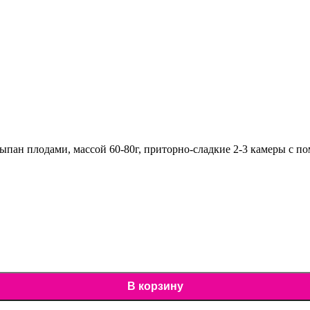
сыпан плодами, массой 60-80г, приторно-сладкие 2-3 камеры с п
В корзину