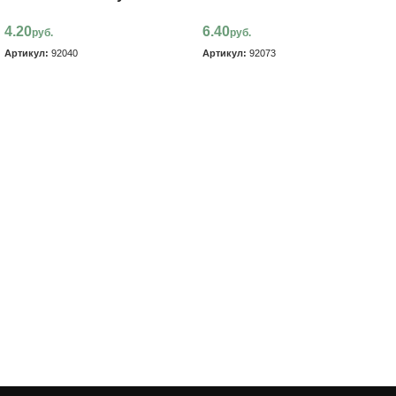
4.20
6.40
руб.
руб.
Артикул:
92040
Артикул:
92073
В корзину
В корзину