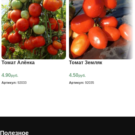
Томат Алёнка
Томат Земляк
4.90
4.50
руб.
руб.
Артикул:
92033
Артикул:
92035
В корзину
В корзину
Полезное