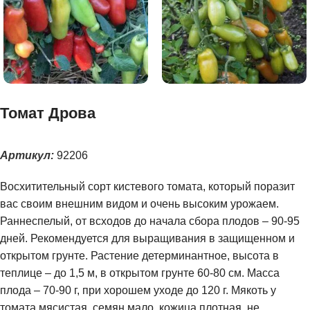
Томат Дрова
Артикул:
92206
Восхитительный сорт кистевого томата, который поразит
вас своим внешним видом и очень высоким урожаем.
Раннеспелый, от всходов до начала сбора плодов – 90-95
дней. Рекомендуется для выращивания в защищенном и
открытом грунте. Растение детерминантное, высота в
теплице – до 1,5 м, в открытом грунте 60-80 см. Масса
плода – 70-90 г, при хорошем уходе до 120 г. Мякоть у
томата мясистая, семян мало, кожица плотная, не