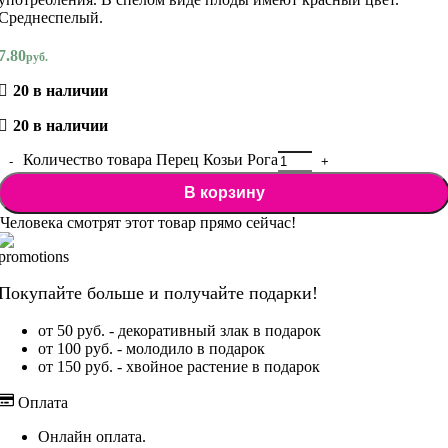
Среднеспелый.
7.80
руб.
20 в наличии
20 в наличии
Количество товара Перец Козьи Рога
В корзину
Человека смотрят этот товар прямо сейчас!
Покупайте больше и получайте подарки!
от 50 руб. - декоративный злак в подарок
от 100 руб. - молодило в подарок
от 150 руб. - хвойное растение в подарок
Оплата
Онлайн оплата.