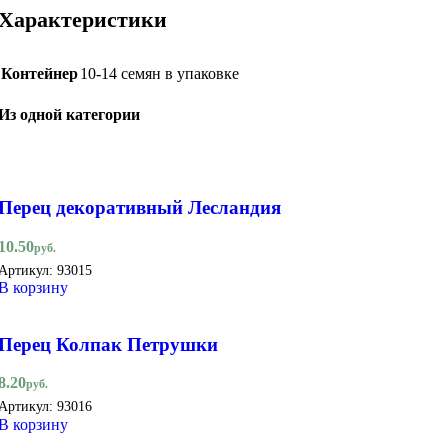
Характеристики
Контейнер
10-14 семян в упаковке
Из одной категории
Перец декоративный Лесландия
10.50
руб.
Артикул:
93015
В корзину
Перец Колпак Петрушки
8.20
руб.
Артикул:
93016
В корзину