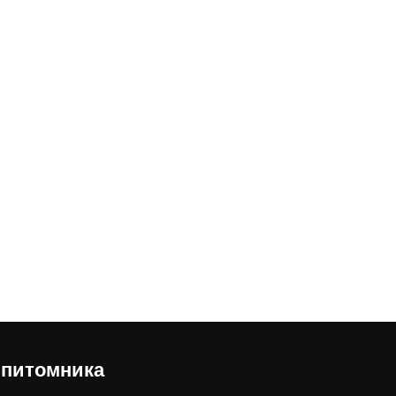
 питомника