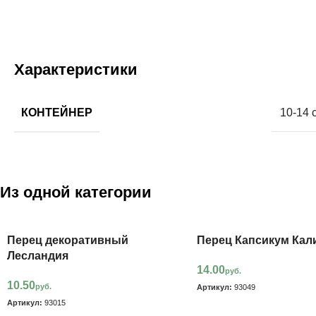
Характеристики
КОНТЕЙНЕР
10-14 
Из одной категории
Перец декоративный
Перец Капсикум Кал
Лесландия
14.00
руб.
10.50
руб.
Артикул:
93049
Артикул:
93015