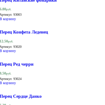
Перец Китайские фонарики
6.80
руб.
Артикул:
93003
В корзину
Перец Конфета Леденец
12.50
руб.
Артикул:
93020
В корзину
Перец Ред черри
8.50
руб.
Артикул:
93024
В корзину
Перец Сердце Данко