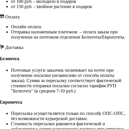
от 100 руб. - молодило в подарок
от 150 руб. - хвойное растение в подарок
Оплата
Онлайн оплата.
Отправка наложенным платежом – оплата заказа при
получении на почтовом отделении Белпочты/Европочты.
Доставка
Белпочта
Почтовые услуги заказчик оплачивает на почте при
получении посылки (независимо от способа оплаты
заказа). Сумма за пересылку соответствует фактической
стоимости отправки посылки согласно тарифам РУП
"Белпочта" (в среднем 7-10 руб.)
Европочта
Пересылка осуществляется только по способу ОПС-ОПС,
без возможности курьерской доставки.
Стоимость пересылки равняется фактической и
добавляется к сумме наложенного платежа при отправке.