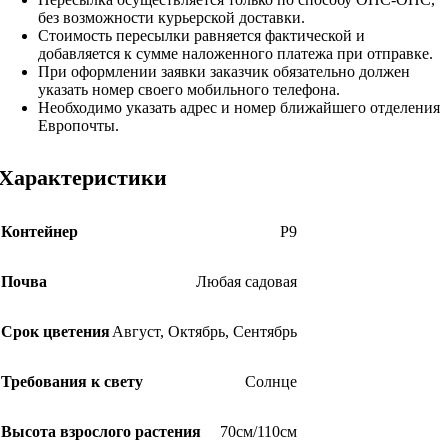
без возможности курьерской доставки.
Стоимость пересылки равняется фактической и
добавляется к сумме наложенного платежа при отправке.
При оформлении заявки заказчик обязательно должен
указать номер своего мобильного телефона.
Необходимо указать адрес и номер ближайшего отделения
Европочты.
Характеристики
Контейнер
Р9
Почва
Любая садовая
Срок цветения
Август
,
Октябрь
,
Сентябрь
Требования к свету
Солнце
Высота взрослого растения
70см/110см