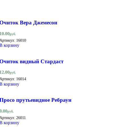
Очиток Вера Джемесон
10.00
руб.
Артикул:
16010
В корзину
Очиток видный Стардаст
12.00
руб.
Артикул:
16014
В корзину
Просо прутьевидное Ребраун
9.00
руб.
Артикул:
26011
В корзину