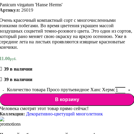
Panicum virgatum 'Hanse Herms'
Артикул:
26019
Очень красочный компактный сорт с многочисленными
тонкими побегами. Во время цветения украшен массой
воздушных соцветий темно-розового цвета. Это один из сортов,
который рано меняет свою окраску на яркую осеннюю. Уже в
середине лета на листьях проявляются изящные красноватые
кончики.
11.00
руб.
39 в наличии
39 в наличии
Количество товара Просо прутьевидное Ханс Хермс
В корзину
Человека смотрят этот товар прямо сейчас!
Коллекция:
Декоративно-цветущий многолетник