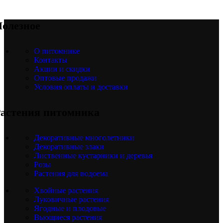
олезное
О питомнике
Контакты
Акции и скидки
Оптовые продажи
Условия оплаты и доставки
астения питомника
Декоративные многолетники
Декоративные злаки
Лиственные кустарники и деревья
Розы
Растения для водоема
Хвойные растения
Луковичные растения
Ягодные и плодовые
Вьющиеся растения