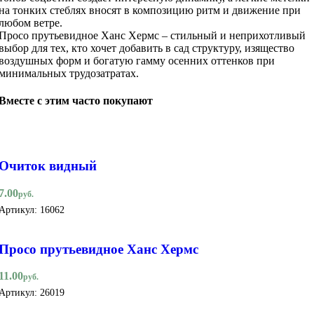
на тонких стеблях вносят в композицию ритм и движение при
любом ветре.
Просо прутьевидное Ханс Хермс – стильный и неприхотливый
выбор для тех, кто хочет добавить в сад структуру, изящество
воздушных форм и богатую гамму осенних оттенков при
минимальных трудозатратах.
Вместе с этим часто покупают
Очиток видный
7.00
руб.
Артикул:
16062
Просо прутьевидное Ханс Хермс
11.00
руб.
Артикул:
26019