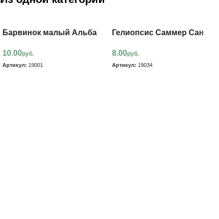
Барвинок малый Альба
Гелиопсис Саммер Сан
10.00
8.00
руб.
руб.
Артикул:
19001
Артикул:
19034
В корзину
В корзину