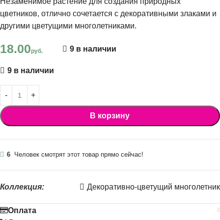
Незаменимое растение для создания природных
цветников, отлично сочетается с декоративными злаками и
другими цветущими многолетниками.
18.00
9 в наличии
руб.
9 в наличии
В корзину
6
Человек смотрят этот товар прямо сейчас!
Коллекция:
Декоративно-цветущий многолетник
Оплата