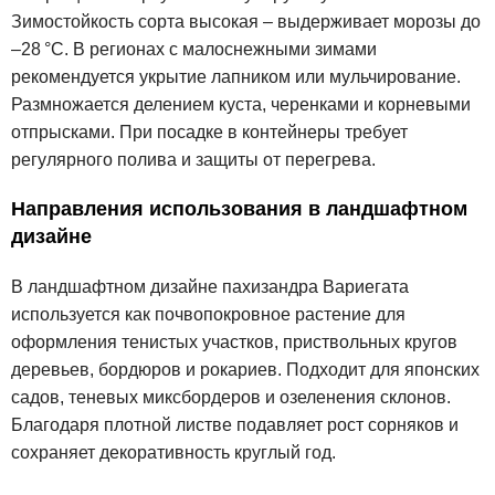
Зимостойкость сорта высокая – выдерживает морозы до
–28 °C. В регионах с малоснежными зимами
рекомендуется укрытие лапником или мульчирование.
Размножается делением куста, черенками и корневыми
отпрысками. При посадке в контейнеры требует
регулярного полива и защиты от перегрева.
Направления использования в ландшафтном
дизайне
В ландшафтном дизайне пахизандра Вариегата
используется как почвопокровное растение для
оформления тенистых участков, приствольных кругов
деревьев, бордюров и рокариев. Подходит для японских
садов, теневых миксбордеров и озеленения склонов.
Благодаря плотной листве подавляет рост сорняков и
сохраняет декоративность круглый год.