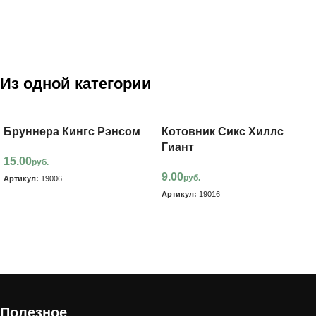
Из одной категории
Бруннера Кингс Рэнсом
Котовник Сикс Хиллс
Гиант
15.00
руб.
9.00
руб.
Артикул:
19006
Артикул:
19016
В корзину
В корзину
Полезное