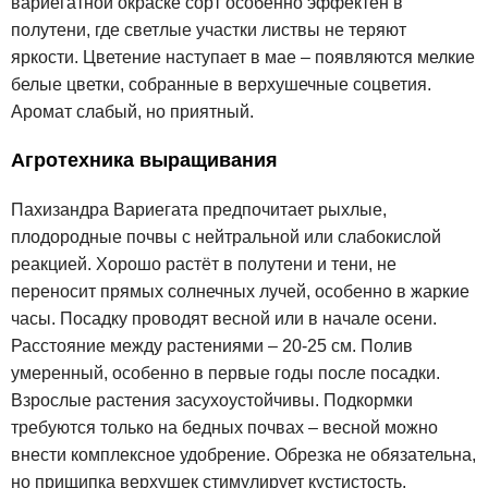
вариегатной окраске сорт особенно эффектен в
полутени, где светлые участки листвы не теряют
яркости. Цветение наступает в мае – появляются мелкие
белые цветки, собранные в верхушечные соцветия.
Аромат слабый, но приятный.
Агротехника выращивания
Пахизандра Вариегата предпочитает рыхлые,
плодородные почвы с нейтральной или слабокислой
реакцией. Хорошо растёт в полутени и тени, не
переносит прямых солнечных лучей, особенно в жаркие
часы. Посадку проводят весной или в начале осени.
Расстояние между растениями – 20-25 см. Полив
умеренный, особенно в первые годы после посадки.
Взрослые растения засухоустойчивы. Подкормки
требуются только на бедных почвах – весной можно
внести комплексное удобрение. Обрезка не обязательна,
но прищипка верхушек стимулирует кустистость.