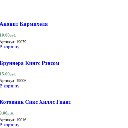
Аконит Кармихеля
10.00
руб.
Артикул:
19079
В корзину
Бруннера Кингс Рэнсом
15.00
руб.
Артикул:
19006
В корзину
Котовник Сикс Хиллс Гиант
9.00
руб.
Артикул:
19016
В корзину