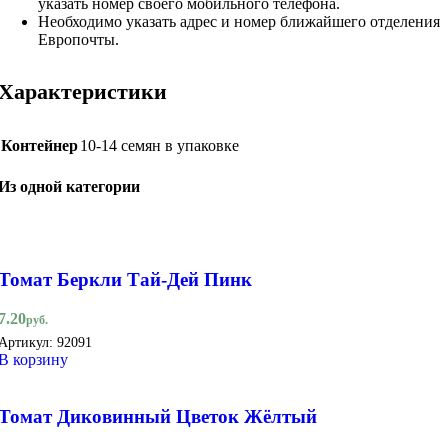
указать номер своего мобильного телефона.
Необходимо указать адрес и номер ближайшего отделения
Европочты.
Характеристики
Контейнер
10-14 семян в упаковке
Из одной категории
Томат Беркли Тай-Дей Пинк
7.20
руб.
Артикул:
92091
В корзину
Томат Диковинный Цветок Жёлтый