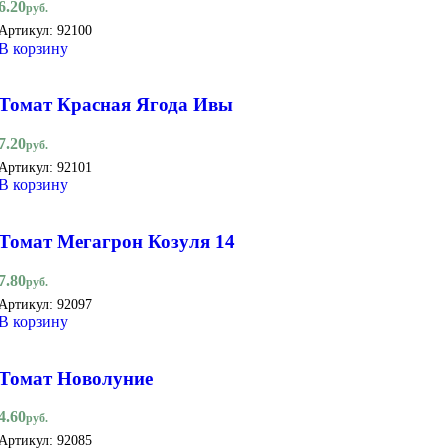
6.20
руб.
Артикул:
92100
В корзину
Томат Красная Ягода Ивы
7.20
руб.
Артикул:
92101
В корзину
Томат Мегагрон Козуля 14
7.80
руб.
Артикул:
92097
В корзину
Томат Новолуние
4.60
руб.
Артикул:
92085