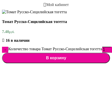
Мой кабинет
Томат Русско-Сицилийская тогетта
7.40
руб.
16 в наличии
Количество товара Томат Русско-Сицилийская тогетта
В корзину